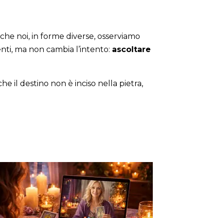
Anche noi, in forme diverse, osserviamo
enti, ma non cambia l’intento:
ascoltare
e il destino non è inciso nella pietra,