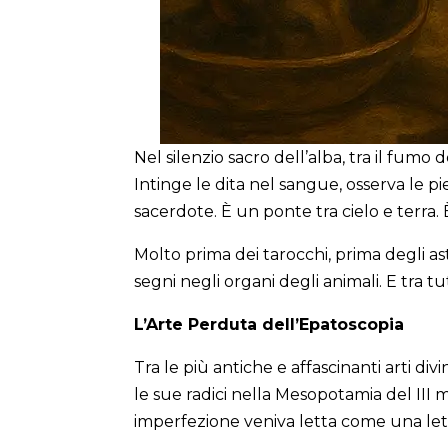
Nel silenzio sacro dell’alba, tra il fumo
Intinge le dita nel sangue, osserva le pi
sacerdote. È un ponte tra cielo e terra. 
Molto prima dei tarocchi, prima degli as
segni negli organi degli animali. E tra tu
L’Arte Perduta dell’Epatoscopia
Tra le più antiche e affascinanti arti divi
le sue radici nella Mesopotamia del III mi
imperfezione veniva letta come una letter