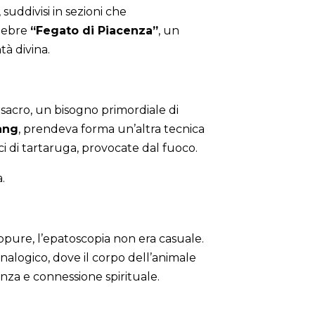
 suddivisi in sezioni che
elebre
“Fegato di Piacenza”
, un
tà divina.
o sacro, un bisogno primordiale di
hang
, prendeva forma un’altra tecnica
ci di tartaruga, provocate dal fuoco.
.
ppure, l’epatoscopia non era casuale.
analogico, dove il corpo dell’animale
enza e connessione spirituale.