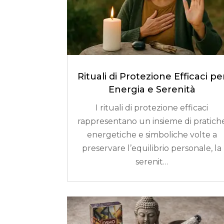
Rituali di Protezione Efficaci pe
Energia e Serenità
I rituali di protezione efficaci
rappresentano un insieme di pratich
energetiche e simboliche volte a
preservare l’equilibrio personale, la
serenit…