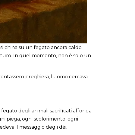
o si china su un fegato ancora caldo.
l futuro. In quel momento, non è solo un
diventassero preghiera, l’uomo cercava
l fegato degli animali sacrificati affonda
Ogni piega, ogni scolorimento, ogni
iedeva il messaggio degli dèi.