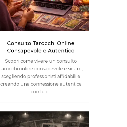
Consulto Tarocchi Online
Consapevole e Autentico
Scopri come vivere un consulto
tarocchi online consapevole e sicuro,
scegliendo professionisti affidabili e
creando una connessione autentica
con le c…