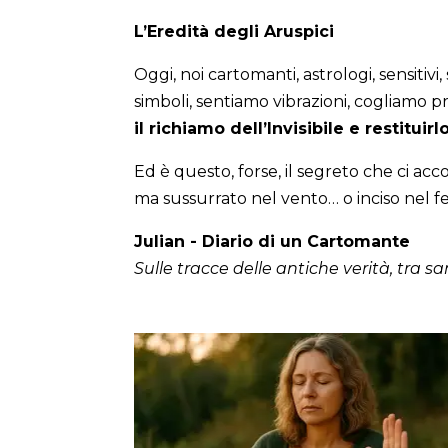
L’Eredità degli Aruspici
Oggi, noi cartomanti, astrologi, sensitivi
simboli, sentiamo vibrazioni, cogliamo p
il richiamo dell’Invisibile e restitui
Ed è questo, forse, il segreto che ci ac
ma sussurrato nel vento… o inciso nel fe
Julian - Diario di un Cartomante
Sulle tracce delle antiche verità, tra san