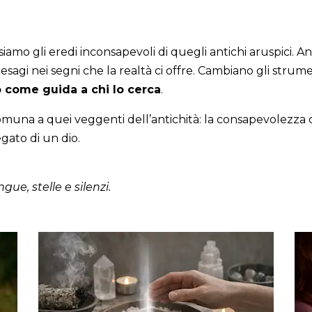
, siamo gli eredi inconsapevoli di quegli antichi aruspici. 
resagi nei segni che la realtà ci offre. Cambiano gli strum
rlo come guida a chi lo cerca
.
comuna a quei veggenti dell’antichità: la consapevolezza ch
gato di un dio.
gue, stelle e silenzi.