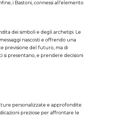
nfine, i Bastoni, connessi all'elemento
ita dei simboli e degli archetipi. Le
do messaggi nascosti e offrendo una
ce previsione del futuro, ma di
i si presentano, e prendere decisioni
etture personalizzate e approfondite.
ndicazioni preziose per affrontare le