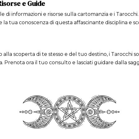
isorse e Guide
e di informazioni e risorse sulla cartomanzia e i Tarocchi. 
re la tua conoscenza di questa affascinante disciplina e sc
alla scoperta di te stesso e del tuo destino, i Tarocchi so
renota ora il tuo consulto e lasciati guidare dalla sag