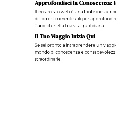
Approfondisci la Conoscenza: R
Il nostro sito web è una fonte inesauribil
di libri e strumenti utili per approfondi
Tarocchi nella tua vita quotidiana.
Il Tuo Viaggio Inizia Qui
Se sei pronto a intraprendere un viaggio 
mondo di conoscenza e consapevolezza. P
straordinarie.