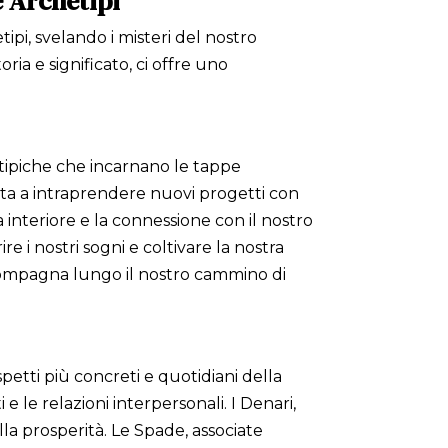
e Archetipi
tipi, svelando i misteri del nostro
ia e significato, ci offre uno
hetipiche che incarnano le tappe
invita a intraprendere nuovi progetti con
 interiore e la connessione con il nostro
re i nostri sogni e coltivare la nostra
accompagna lungo il nostro cammino di
spetti più concreti e quotidiani della
 le relazioni interpersonali. I Denari,
alla prosperità. Le Spade, associate