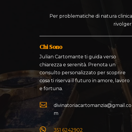
Per problematiche di natura clinica,
rivolger
Chi Sono
Julian Cartomante ti guida verso
chiarezza e serenità. Prenota un
consulto personalizzato per scoprire
cosa ti riserva il futuro in amore, lavoro
e fortuna.

divinatoriacartomanzia@gmail.co
m

351 6242902