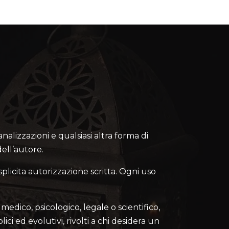
canalizzazioni e qualsiasi altra forma di
ell’autore.
splicita autorizzazione scritta. Ogni uso
medico, psicologico, legale o scientifico,
lici ed evolutivi, rivolti a chi desidera un