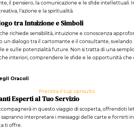
, il pensiero, la comunicazione e le sfide intellettuali. I
ativa, l'azione e la spiritualità.
logo tra Intuizione e Simboli
che richiede sensibilità, intuizione e conoscenza approfond
ano un dialogo tra il cartomante e il consultante, svelan
le e sulle potenzialità future. Non si tratta di una sempli
he interiori, comprendere le sfide e le opportunità che c
egli Oracoli
Prenota il tup cpnsulto
anti Esperti al Tuo Servizio
 accompagnerà in questo viaggio di scoperta, offrendoti l
, sapranno interpretare i messaggi delle carte e fornirti i
 ti offre.