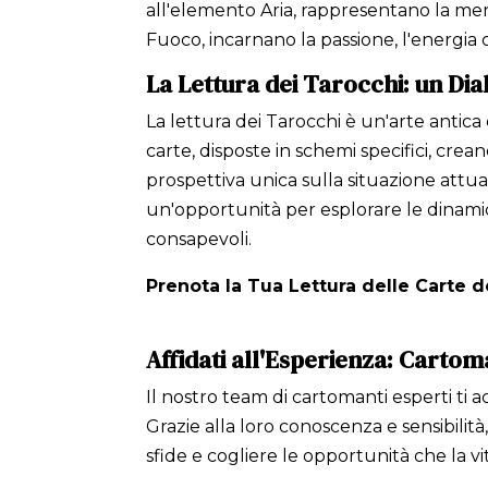
all'elemento Aria, rappresentano la mente
Fuoco, incarnano la passione, l'energia cre
La Lettura dei Tarocchi: un Dia
La lettura dei Tarocchi è un'arte antica 
carte, disposte in schemi specifici, cre
prospettiva unica sulla situazione attua
un'opportunità per esplorare le dinamic
consapevoli.
Prenota la Tua Lettura delle Carte d
Affidati all'Esperienza: Cartom
Il nostro team di cartomanti esperti ti
Grazie alla loro conoscenza e sensibilità
sfide e cogliere le opportunità che la vita