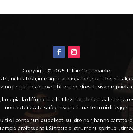
Copyright © 2025 Julian Cartomante
o, inclusi testi, immagini, audio, video, grafiche, rituali, 
 sono protetti da copyright e sono di esclusiva proprietà d
a copia, la diffusione o l’utilizzo, anche parziale, senza e
non autorizzato sarà perseguito nei termini di legge.
ulti e i contenuti pubblicati sul sito non hanno carattere 
rapie professionali. Si tratta di strumenti spirituali, simbo