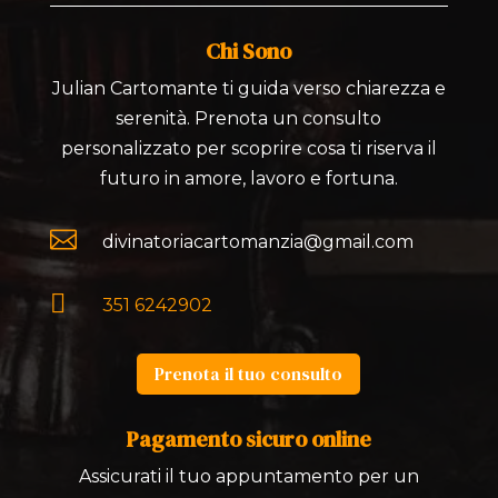
Chi Sono
Julian Cartomante ti guida verso chiarezza e
serenità. Prenota un consulto
personalizzato per scoprire cosa ti riserva il
futuro in amore, lavoro e fortuna.

divinatoriacartomanzia@gmail.com

351 6242902
Prenota il tuo consulto
Pagamento sicuro online
Assicurati il tuo appuntamento per un