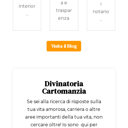
a e
i
interior
traspar
notano
…
enza.
...
Visita il Blog
Divinatoria
Cartomanzia
Se sei alla ricerca di risposte sulla
tua vita amorosa, carriera o altre
aree importanti della tua vita, non
cercare oltre! Io sono qui per