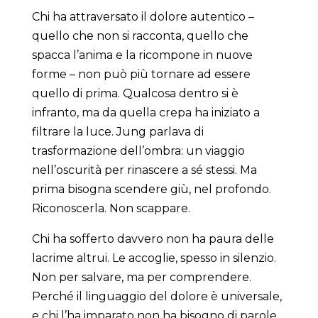
Chi ha attraversato il dolore autentico –
quello che non si racconta, quello che
spacca l’anima e la ricompone in nuove
forme – non può più tornare ad essere
quello di prima. Qualcosa dentro si è
infranto, ma da quella crepa ha iniziato a
filtrare la luce. Jung parlava di
trasformazione dell’ombra: un viaggio
nell’oscurità per rinascere a sé stessi. Ma
prima bisogna scendere giù, nel profondo.
Riconoscerla. Non scappare.
Chi ha sofferto davvero non ha paura delle
lacrime altrui. Le accoglie, spesso in silenzio.
Non per salvare, ma per comprendere.
Perché il linguaggio del dolore è universale,
e chi l’ha imparato non ha bisogno di parole