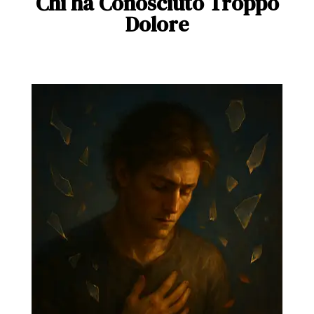
Chi ha Conosciuto Troppo
Dolore