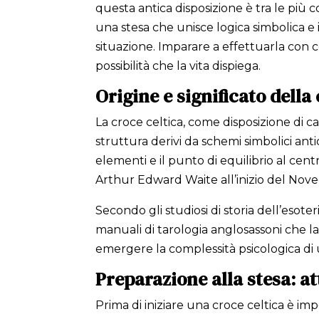
questa antica disposizione è tra le più 
una stesa che unisce logica simbolica e 
situazione. Imparare a effettuarla con 
possibilità che la vita dispiega.
Origine e significato della
La croce celtica, come disposizione di c
struttura derivi da schemi simbolici ant
elementi e il punto di equilibrio al cen
Arthur Edward Waite all’inizio del Nov
Secondo gli studiosi di storia dell’eso
manuali di tarologia anglosassoni che la
emergere la complessità psicologica di 
Preparazione alla stesa: a
Prima di iniziare una croce celtica è 