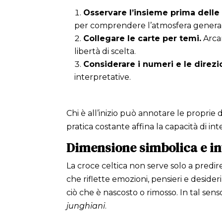
Osservare l’insieme prima delle 
per comprendere l’atmosfera genera
Collegare le carte per temi.
Arcan
libertà di scelta.
Considerare i numeri e le direzio
interpretative.
Chi è all’inizio può annotare le proprie 
pratica costante affina la capacità di 
Dimensione simbolica e i
La croce celtica non serve solo a pred
che riflette emozioni, pensieri e desideri
ciò che è nascosto o rimosso. In tal sens
junghiani
.