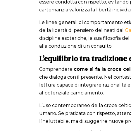
essere condotta con rispetto, evitando
cartomanzia valorizza la libertà individu
Le linee generali di comportamento etico 
della libertà di pensiero delineati dal
Ga
discipline esoteriche, la sua filosofia
alla conduzione di un consulto.
L’equilibrio tra tradizione
Comprendere
come si fa la croce cel
che dialoga con il presente. Nel contest
lettura capace di integrare razionalità e
al potenziale cambiamento.
L’uso contemporaneo della croce celtica
umano. Se praticata con rispetto, atten
l’ineluttabile, ma di suggerire nuove pr