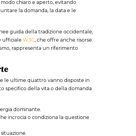
n modo chiaro e aperto, evitando
untare la domanda, la data e le
nee guida della tradizione occidentale,
 ufficiale
W3C
, che offre anche risorse
rismo, rappresenta un riferimento
rte
re le ultime quattro vanno disposte in
to specifico della vita o della domanda
nergia dominante.
che incrocia o condiziona la questione
situazione.