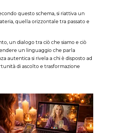
secondo questo schema, si riattiva un
ateria, quella orizzontale tra passato e
nto, un dialogo tra ciò che siamo e ciò
prendere un linguaggio che parla
a autentica si rivela a chi è disposto ad
ortunità di ascolto e trasformazione