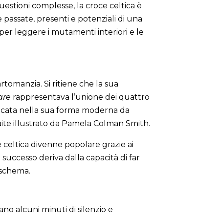
uestioni complesse, la croce celtica è
 passate, presenti e potenziali di una
per leggere i mutamenti interiori e le
rtomanzia. Si ritiene che la sua
are
rappresentava l’unione dei quattro
ificata nella sua forma moderna da
ite illustrato da Pamela Colman Smith.
 celtica divenne popolare grazie ai
successo deriva dalla capacità di far
 schema.
liano alcuni minuti di silenzio e