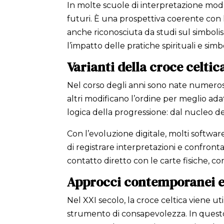
In molte scuole di interpretazione mod
futuri. È una prospettiva coerente con
anche riconosciuta da studi sul simbolis
l’impatto delle pratiche spirituali e sim
Varianti della croce celti
Nel corso degli anni sono nate numerose 
altri modificano l’ordine per meglio ada
logica della progressione: dal nucleo d
Con l’evoluzione digitale, molti softwar
di registrare interpretazioni e confront
contatto diretto con le carte fisiche, co
Approcci contemporanei e 
Nel XXI secolo, la croce celtica viene u
strumento di consapevolezza. In questo