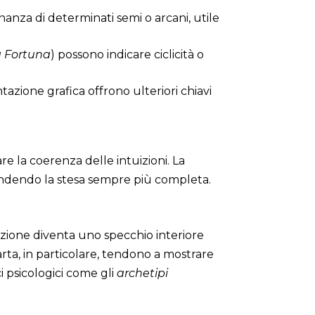
inanza di determinati semi o arcani, utile
a Fortuna
) possono indicare ciclicità o
tazione grafica offrono ulteriori chiavi
re la coerenza delle intuizioni. La
 rendendo la stesa sempre più completa.
izione diventa uno specchio interiore
carta, in particolare, tendono a mostrare
ci psicologici come gli
archetipi