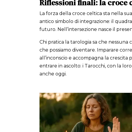
Riflessioni finali: la croc
La forza della croce celtica sta nella s
antico simbolo di integrazione: il quadra
futuro. Nell’intersezione nasce il prese
Chi pratica la tarologia sa che nessuna c
che possiamo diventare. Imparare cor
all’inconscio e accompagna la crescita p
entrare in ascolto: i Tarocchi, con la lo
anche oggi.