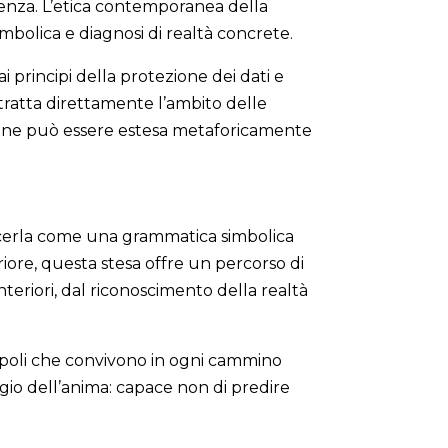
denza. L’etica contemporanea della
imbolica e diagnosi di realtà concrete.
i principi della protezione dei dati e
tratta direttamente l’ambito delle
azione può essere estesa metaforicamente
oscerla come una grammatica simbolica
riore, questa stesa offre un percorso di
interiori, dal riconoscimento della realtà
e poli che convivono in ogni cammino
gio dell’anima: capace non di predire