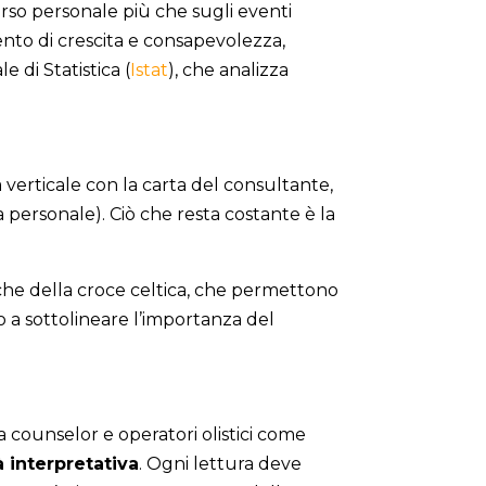
rso personale più che sugli eventi
nto di crescita e consapevolezza,
 di Statistica (
Istat
), che analizza
 verticale con la carta del consultante,
a personale). Ciò che resta costante è la
fiche della croce celtica, che permettono
o a sottolineare l’importanza del
a counselor e operatori olistici come
à interpretativa
. Ogni lettura deve