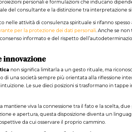
 proiezioni personali e formulazioni che inducano dipen
ale del consultante e la distinzione tra interpretazione s
nelle attività di consulenza spirituale si rifanno spesso a
rante per la protezione dei dati personali
. Anche se non 
 del consenso informato e del rispetto dell’autodetermin
 e innovazione
tica
non significa limitarla a un gesto rituale, ma ricon
o di una società sempre più orientata alla riflessione inte
 intuizione. Le sue dieci posizioni si trasformano in tappe 
 mantiene viva la connessione tra il fato e la scelta, du
zione e apertura, questa disposizione diventa un linguag
ospettive da cui osservare il proprio cammino.