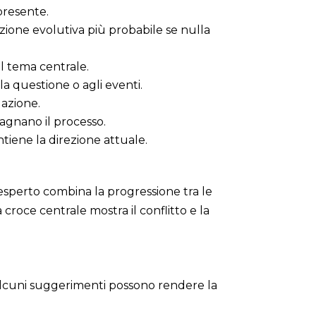
 presente.
zione evolutiva più probabile se nulla
l tema centrale.
lla questione o agli eventi.
uazione.
gnano il processo.
antiene la direzione attuale.
esperto combina la progressione tra le
 croce centrale mostra il conflitto e la
. Alcuni suggerimenti possono rendere la