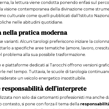
erna, la lettura viene condotta ponendo enfasi sul perco
 la visione contemporanea della divinazione come strume
mo culturale come quelli pubblicati dall’Istituto Nazionale
boliche nelle abitudini quotidiane.
ca nella pratica moderna
varianti. Alcuni tarologi preferiscono iniziare la colonna
ttarlo a specifiche aree tematiche (amore, lavoro, crescit
el problema alla sua possibile trasformazione.
e e piattaforme dedicati ai Tarocchi offrono versioni gra
arle nel tempo. Tuttavia, le scuole di tarologia continuan
nsiderate un veicolo energetico insostituibile.
responsabilità dell’interprete
tilizzata non solo dai cartomanti professionisti ma anche d
 contesto, si pone con forza il tema della
responsabilit