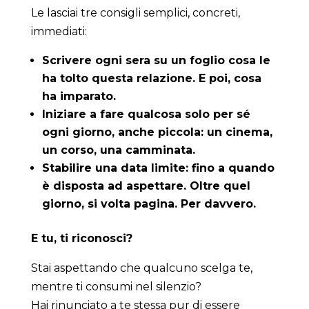
Le lasciai tre consigli semplici, concreti,
immediati:
Scrivere ogni sera su un foglio cosa le
ha tolto questa relazione. E poi, cosa
ha imparato.
Iniziare a fare qualcosa solo per sé
ogni giorno, anche piccola: un cinema,
un corso, una camminata.
Stabilire una data limite: fino a quando
è disposta ad aspettare. Oltre quel
giorno, si volta pagina. Per davvero.
E tu, ti riconosci?
Stai aspettando che qualcuno scelga te,
mentre ti consumi nel silenzio?
Hai rinunciato a te stessa pur di essere