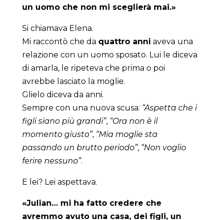
un uomo che non mi sceglierà mai.»
Si chiamava Elena.
Mi raccontò che da
quattro anni
aveva una
relazione con un uomo sposato. Lui le diceva
di amarla, le ripeteva che prima o poi
avrebbe lasciato la moglie.
Glielo diceva da anni.
Sempre con una nuova scusa:
“Aspetta che i
figli siano più grandi”
,
“Ora non è il
momento giusto”
,
“Mia moglie sta
passando un brutto periodo”
,
“Non voglio
ferire nessuno”
.
E lei? Lei aspettava.
«Julian… mi ha fatto credere che
avremmo avuto una casa, dei figli, un