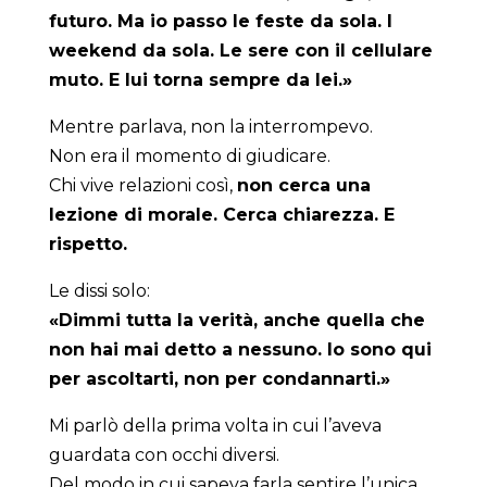
futuro. Ma io passo le feste da sola. I
weekend da sola. Le sere con il cellulare
muto. E lui torna sempre da lei.»
Mentre parlava, non la interrompevo.
Non era il momento di giudicare.
Chi vive relazioni così,
non cerca una
lezione di morale. Cerca chiarezza. E
rispetto.
Le dissi solo:
«Dimmi tutta la verità, anche quella che
non hai mai detto a nessuno. Io sono qui
per ascoltarti, non per condannarti.»
Mi parlò della prima volta in cui l’aveva
guardata con occhi diversi.
Del modo in cui sapeva farla sentire l’unica.