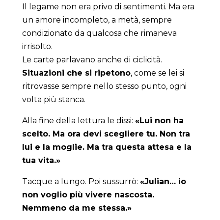
Il legame non era privo di sentimenti. Ma era
un amore incompleto, a metà, sempre
condizionato da qualcosa che rimaneva
irrisolto.
Le carte parlavano anche di ciclicità.
Situazioni che si ripetono
, come se lei si
ritrovasse sempre nello stesso punto, ogni
volta più stanca.
Alla fine della lettura le dissi:
«Lui non ha
scelto. Ma ora devi scegliere tu. Non tra
lui e la moglie. Ma tra questa attesa e la
tua vita.»
Tacque a lungo. Poi sussurrò:
«Julian… io
non voglio più vivere nascosta.
Nemmeno da me stessa.»