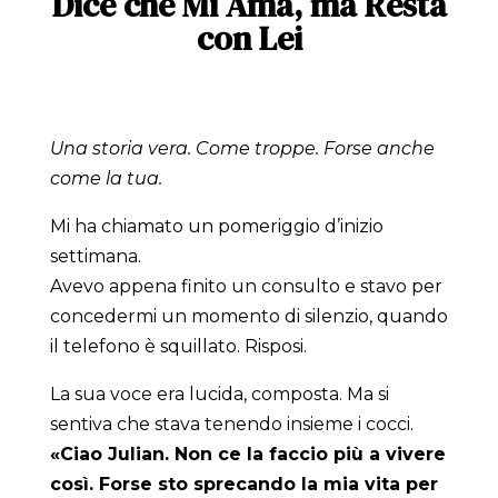
Dice che Mi Ama, ma Resta
con Lei
Una storia vera. Come troppe. Forse anche
come la tua.
Mi ha chiamato un pomeriggio d’inizio
settimana.
Avevo appena finito un consulto e stavo per
concedermi un momento di silenzio, quando
il telefono è squillato. Risposi.
La sua voce era lucida, composta. Ma si
sentiva che stava tenendo insieme i cocci.
«Ciao Julian. Non ce la faccio più a vivere
così. Forse sto sprecando la mia vita per