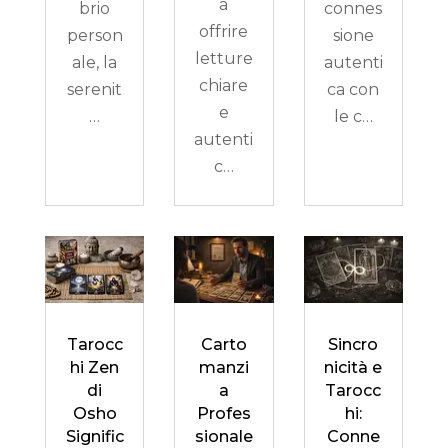
a
brio
connes
offrire
person
sione
letture
ale, la
autenti
chiare
serenit
ca con
e
…
le c…
autenti
c…
Tarocc
Carto
Sincro
hi Zen
manzi
nicità e
di
a
Tarocc
Osho
Profes
hi:
Signific
sionale
Conne