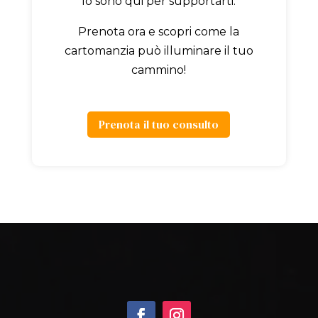
Io sono qui per supportarti.
Prenota ora e scopri come la
cartomanzia può illuminare il tuo
cammino!
Prenota il tuo consulto