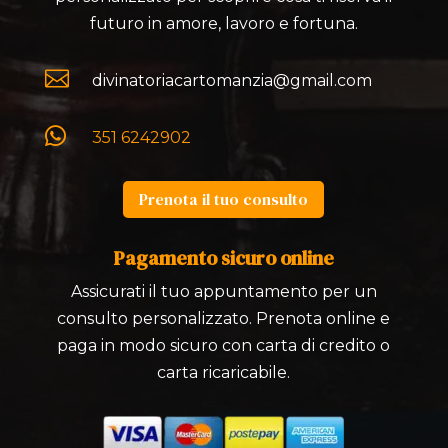
futuro in amore, lavoro e fortuna.

divinatoriacartomanzia@gmail.com

351 6242902
Prenota il tuo consulto
Pagamento sicuro online
Assicurati il tuo appuntamento per un
consulto personalizzato. Prenota online e
paga in modo sicuro con carta di credito o
carta ricaricabile.