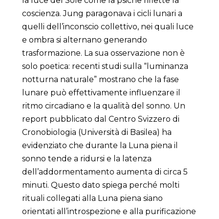
la luce del Sole come la psiche riflette la
coscienza. Jung paragonava i cicli lunari a
quelli dell’inconscio collettivo, nei quali luce
e ombra si alternano generando
trasformazione. La sua osservazione non è
solo poetica: recenti studi sulla “luminanza
notturna naturale” mostrano che la fase
lunare può effettivamente influenzare il
ritmo circadiano e la qualità del sonno. Un
report pubblicato dal Centro Svizzero di
Cronobiologia (Università di Basilea) ha
evidenziato che durante la Luna piena il
sonno tende a ridursi e la latenza
dell’addormentamento aumenta di circa 5
minuti. Questo dato spiega perché molti
rituali collegati alla Luna piena siano
orientati all’introspezione e alla purificazione