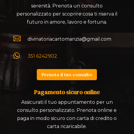
serenità. Prenota un consulto
personalizzato per scoprire cosa ti riserva il
futuro in amore, lavoro e fortuna.

divinatoriacartomanzia@gmail.com

351 6242902
Prenota il tuo consulto
Pagamento sicuro online
Assicurati il tuo appuntamento per un
consulto personalizzato. Prenota online e
paga in modo sicuro con carta di credito o
carta ricaricabile.