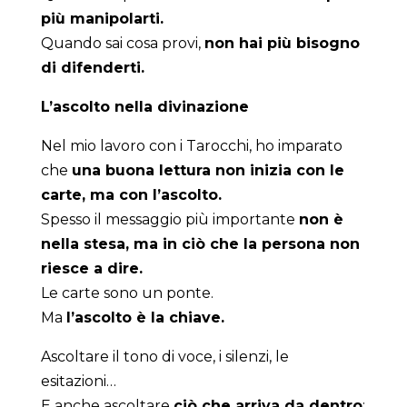
più manipolarti.
Quando sai cosa provi,
non hai più bisogno
di difenderti.
L’ascolto nella divinazione
Nel mio lavoro con i Tarocchi, ho imparato
che
una buona lettura non inizia con le
carte, ma con l’ascolto.
Spesso il messaggio più importante
non è
nella stesa, ma in ciò che la persona non
riesce a dire.
Le carte sono un ponte.
Ma
l’ascolto è la chiave.
Ascoltare il tono di voce, i silenzi, le
esitazioni…
E anche ascoltare
ciò che arriva da dentro
: