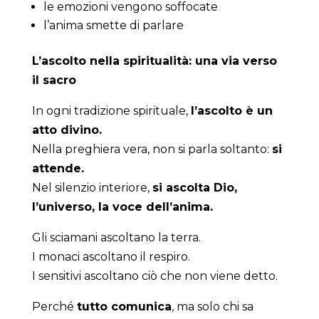
le emozioni vengono soffocate
l’anima smette di parlare
L’ascolto nella spiritualità: una via verso
il sacro
In ogni tradizione spirituale,
l’ascolto è un
atto divino.
Nella preghiera vera, non si parla soltanto:
si
attende.
Nel silenzio interiore,
si ascolta Dio,
l’universo, la voce dell’anima.
Gli sciamani ascoltano la terra.
I monaci ascoltano il respiro.
I sensitivi ascoltano ciò che non viene detto.
Perché
tutto comunica
, ma solo chi sa