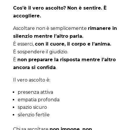
Cos’è il vero ascolto? Non è sentire. È
accogliere.
Ascoltare non è semplicemente
rimanere in
silenzio mentre l’altro parla.
È esserci,
con il cuore, il corpo e l’anima.
È sospendere il giudizio.
È
non preparare la risposta mentre l’altro
ancora si confida
.
Il vero ascolto è:
presenza attiva
empatia profonda
spazio sicuro
silenzio fertile
Chi sa ascoltare
non impone, non