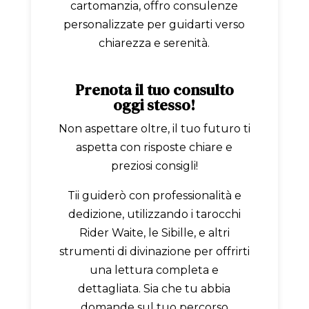
cartomanzia, offro consulenze
personalizzate per guidarti verso
chiarezza e serenità.
Prenota il tuo consulto
oggi stesso!
Non aspettare oltre, il tuo futuro ti
aspetta con risposte chiare e
preziosi consigli!
Tii guiderò con professionalità e
dedizione, utilizzando i tarocchi
Rider Waite, le Sibille, e altri
strumenti di divinazione per offrirti
una lettura completa e
dettagliata. Sia che tu abbia
domande sul tuo percorso