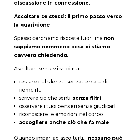
discussione in connessione.
Ascoltare se stessi: il primo passo verso
la guarigione
Spesso cerchiamo risposte fuori, ma
non
sappiamo nemmeno cosa ci stiamo
davvero chiedendo.
Ascoltare se stessi significa:
restare nel silenzio senza cercare di
riempirlo
scrivere ciò che senti,
senza filtri
osservare i tuoi pensieri senza giudicarli
riconoscere le emozioni nel corpo
accogliere anche ciò che fa male
Quando impari ad ascoltarti…
nessuno può