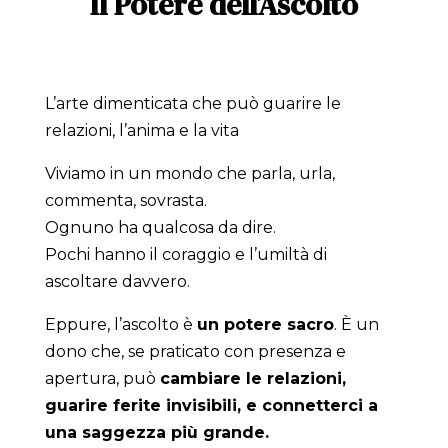
Il Potere dell’Ascolto
L’arte dimenticata che può guarire le
relazioni, l’anima e la vita
Viviamo in un mondo che parla, urla,
commenta, sovrasta.
Ognuno ha qualcosa da dire.
Pochi hanno il coraggio e l’umiltà di
ascoltare davvero.
Eppure, l’ascolto è
un potere sacro
. È un
dono che, se praticato con presenza e
apertura, può
cambiare le relazioni,
guarire ferite invisibili, e connetterci a
una saggezza più grande.