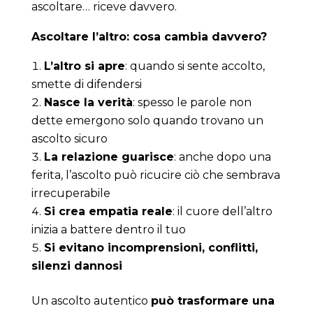
ascoltare… riceve davvero.
Ascoltare l’altro: cosa cambia davvero?
L’altro si apre
: quando si sente accolto,
smette di difendersi
Nasce la verità
: spesso le parole non
dette emergono solo quando trovano un
ascolto sicuro
La relazione guarisce
: anche dopo una
ferita, l’ascolto può ricucire ciò che sembrava
irrecuperabile
Si crea empatia reale
: il cuore dell’altro
inizia a battere dentro il tuo
Si evitano incomprensioni, conflitti,
silenzi dannosi
Un ascolto autentico
può trasformare una