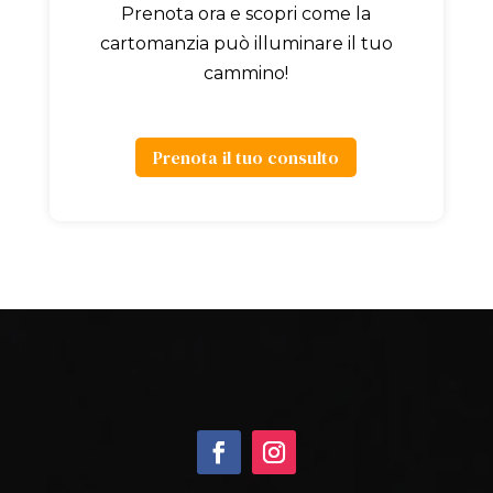
Prenota ora e scopri come la
cartomanzia può illuminare il tuo
cammino!
Prenota il tuo consulto