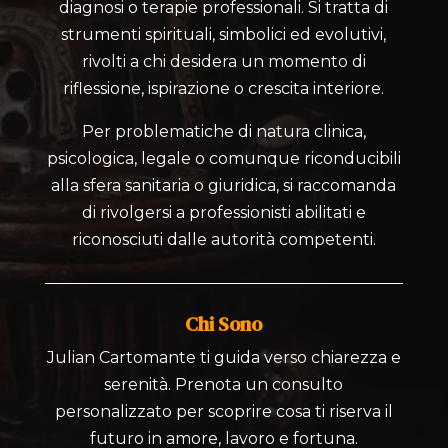
diagnosi o terapie professionali. Si tratta di
strumenti spirituali, simbolici ed evolutivi,
rivolti a chi desidera un momento di
riflessione, ispirazione o crescita interiore.
Per problematiche di natura clinica,
psicologica, legale o comunque riconducibili
alla sfera sanitaria o giuridica, si raccomanda
di rivolgersi a professionisti abilitati e
riconosciuti dalle autorità competenti.
Chi Sono
Julian Cartomante ti guida verso chiarezza e
serenità. Prenota un consulto
personalizzato per scoprire cosa ti riserva il
futuro in amore, lavoro e fortuna.