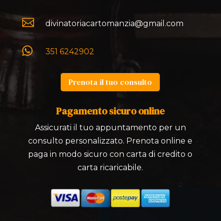

divinatoriacartomanzia@gmail.com

351 6242902
Prenota il tuo consulto
Pagamento sicuro online
Assicurati il tuo appuntamento per un
consulto personalizzato. Prenota online e
paga in modo sicuro con carta di credito o
carta ricaricabile.