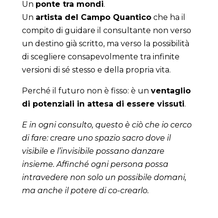
Un
ponte tra mondi
.
Un
artista del Campo Quantico
che ha il
compito di guidare il consultante non verso
un destino già scritto, ma verso la possibilità
di scegliere consapevolmente tra infinite
versioni di sé stesso e della propria vita.
Perché il futuro non è fisso: è un
ventaglio
di potenziali in attesa di essere vissuti
.
E in ogni consulto, questo è ciò che io cerco
di fare: creare uno spazio sacro dove il
visibile e l’invisibile possano danzare
insieme.
Affinché ogni persona possa
intravedere non solo un possibile domani,
ma anche il potere di co-crearlo.