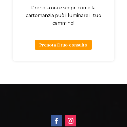
Prenota ora e scopri come la
cartomanzia può illuminare il tuo
cammino!
Prenota il tuo consulto