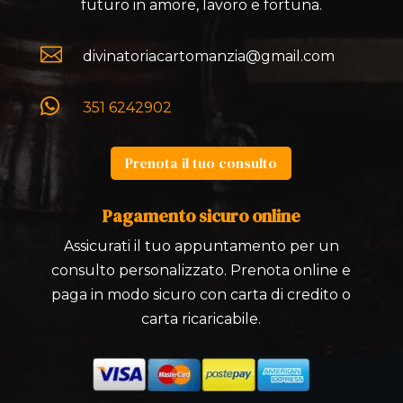
futuro in amore, lavoro e fortuna.

divinatoriacartomanzia@gmail.com

351 6242902
Prenota il tuo consulto
Pagamento sicuro online
Assicurati il tuo appuntamento per un
consulto personalizzato. Prenota online e
paga in modo sicuro con carta di credito o
carta ricaricabile.