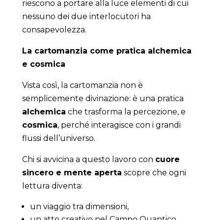
riescono a portare alla luce elementi di cui
nessuno dei due interlocutori ha
consapevolezza.
La cartomanzia come pratica alchemica
e cosmica
Vista così, la cartomanzia non è
semplicemente divinazione: è una pratica
alchemica
che trasforma la percezione, e
cosmica
, perché interagisce con i grandi
flussi dell’universo.
Chi si avvicina a questo lavoro con
cuore
sincero e mente aperta
scopre che ogni
lettura diventa:
un viaggio tra dimensioni,
un atto creativo nel Campo Quantico,