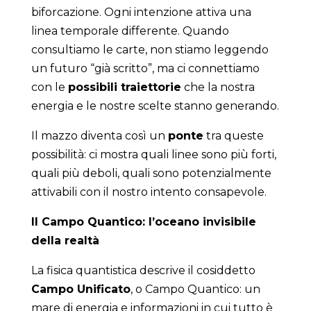
biforcazione. Ogni intenzione attiva una
linea temporale differente. Quando
consultiamo le carte, non stiamo leggendo
un futuro “già scritto”, ma ci connettiamo
con le
possibili traiettorie
che la nostra
energia e le nostre scelte stanno generando.
Il mazzo diventa così un
ponte
tra queste
possibilità: ci mostra quali linee sono più forti,
quali più deboli, quali sono potenzialmente
attivabili con il nostro intento consapevole.
Il Campo Quantico: l’oceano invisibile
della realtà
La fisica quantistica descrive il cosiddetto
Campo Unificato
, o Campo Quantico: un
mare di energia e informazioni in cui tutto è