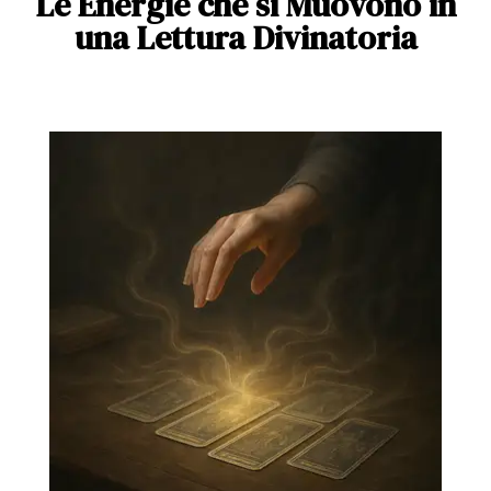
Le Energie che si Muovono in
una Lettura Divinatoria