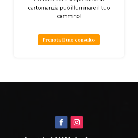
cartomanzia può illuminare il tuo
cammino!
Prenota il tuo consulto