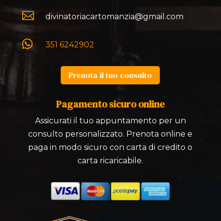

divinatoriacartomanzia@gmail.com

351 6242902
Prenota il tuo consulto
Pagamento sicuro online
Assicurati il tuo appuntamento per un
consulto personalizzato. Prenota online e
paga in modo sicuro con carta di credito o
carta ricaricabile.