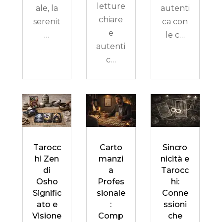
letture
ale, la
autenti
chiare
serenit
ca con
e
…
le c…
autenti
c…
Tarocc
Carto
Sincro
hi Zen
manzi
nicità e
di
a
Tarocc
Osho
Profes
hi:
Signific
sionale
Conne
ato e
:
ssioni
Visione
Comp
che