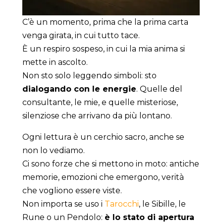
C’è un momento, prima che la prima carta
venga girata, in cui tutto tace.
È un respiro sospeso, in cui la mia anima si
mette in ascolto.
Non sto solo leggendo simboli: sto
dialogando con le energie
. Quelle del
consultante, le mie, e quelle misteriose,
silenziose che arrivano da più lontano.
Ogni lettura è un cerchio sacro, anche se
non lo vediamo.
Ci sono forze che si mettono in moto: antiche
memorie, emozioni che emergono, verità
che vogliono essere viste.
Non importa se uso i
Tarocchi
, le Sibille, le
Rune o un Pendolo:
è lo stato di apertura