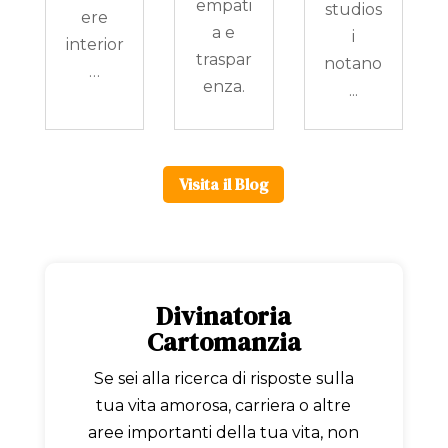
empati
studios
ere
a e
i
interior
traspar
notano
…
enza.
...
Visita il Blog
Divinatoria
Cartomanzia
Se sei alla ricerca di risposte sulla
tua vita amorosa, carriera o altre
aree importanti della tua vita, non