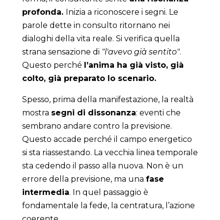
profonda.
Inizia a riconoscere i segni. Le
parole dette in consulto ritornano nei
dialoghi della vita reale. Si verifica quella
strana sensazione di
"l'avevo già sentito"
.
Questo perché
l’anima ha già visto, già
colto, già preparato lo scenario.
Spesso, prima della manifestazione, la realtà
mostra
segni di dissonanza
: eventi che
sembrano andare contro la previsione.
Questo accade perché il campo energetico
si sta riassestando. La vecchia linea temporale
sta cedendo il passo alla nuova. Non è un
errore della previsione, ma una
fase
intermedia
. In quel passaggio è
fondamentale la fede, la centratura, l’azione
coerente.