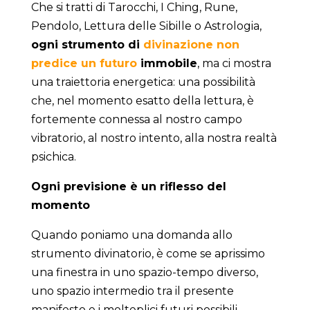
Che si tratti di Tarocchi, I Ching, Rune,
Pendolo, Lettura delle Sibille o Astrologia,
ogni strumento di
divinazione non
predice un futuro
immobile
, ma ci mostra
una traiettoria energetica: una possibilità
che, nel momento esatto della lettura, è
fortemente connessa al nostro campo
vibratorio, al nostro intento, alla nostra realtà
psichica.
Ogni previsione è un riflesso del
momento
Quando poniamo una domanda allo
strumento divinatorio, è come se aprissimo
una finestra in uno spazio-tempo diverso,
uno spazio intermedio tra il presente
manifesto e i molteplici futuri possibili.