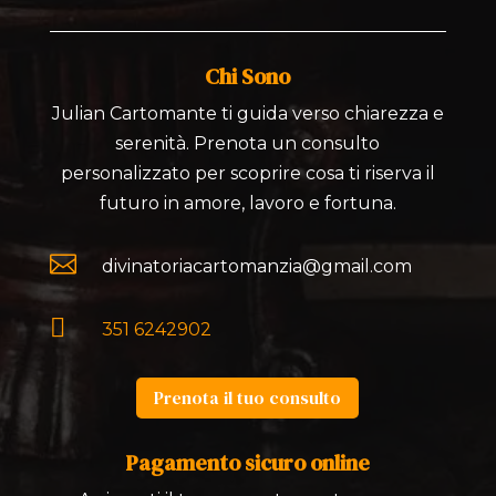
Chi Sono
Julian Cartomante ti guida verso chiarezza e
serenità. Prenota un consulto
personalizzato per scoprire cosa ti riserva il
futuro in amore, lavoro e fortuna.

divinatoriacartomanzia@gmail.com

351 6242902
Prenota il tuo consulto
Pagamento sicuro online