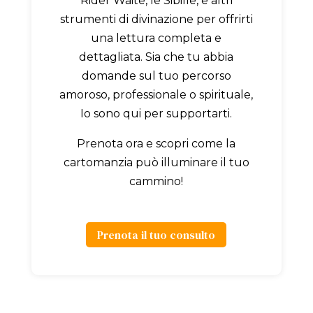
Rider Waite, le Sibille, e altri
strumenti di divinazione per offrirti
una lettura completa e
dettagliata. Sia che tu abbia
domande sul tuo percorso
amoroso, professionale o spirituale,
Io sono qui per supportarti.
Prenota ora e scopri come la
cartomanzia può illuminare il tuo
cammino!
Prenota il tuo consulto