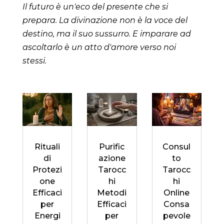
Il futuro è un'eco del presente che si
prepara. La divinazione non è la voce del
destino, ma il suo sussurro. E imparare ad
ascoltarlo è un atto d'amore verso noi
stessi.
Rituali
Purific
Consul
di
azione
to
Protezi
Tarocc
Tarocc
one
hi
hi
Efficaci
Metodi
Online
per
Efficaci
Consa
Energi
per
pevole