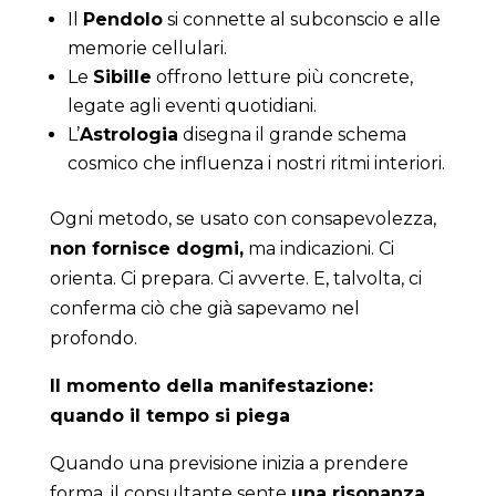
Il
Pendolo
si connette al subconscio e alle
memorie cellulari.
Le
Sibille
offrono letture più concrete,
legate agli eventi quotidiani.
L’
Astrologia
disegna il grande schema
cosmico che influenza i nostri ritmi interiori.
Ogni metodo, se usato con consapevolezza,
non fornisce dogmi,
ma indicazioni. Ci
orienta. Ci prepara. Ci avverte. E, talvolta, ci
conferma ciò che già sapevamo nel
profondo.
Il momento della manifestazione:
quando il tempo si piega
Quando una previsione inizia a prendere
forma, il consultante sente
una risonanza