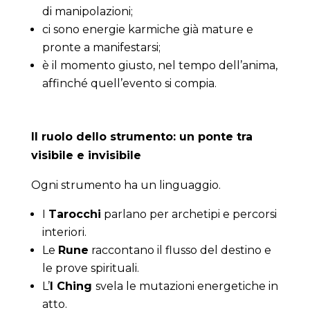
di manipolazioni;
ci sono energie karmiche già mature e
pronte a manifestarsi;
è il momento giusto, nel tempo dell’anima,
affinché quell’evento si compia.
Il ruolo dello strumento: un ponte tra
visibile e invisibile
Ogni strumento ha un linguaggio.
I
Tarocchi
parlano per archetipi e percorsi
interiori.
Le
Rune
raccontano il flusso del destino e
le prove spirituali.
L’
I Ching
svela le mutazioni energetiche in
atto.