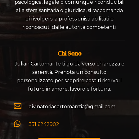
psicologica, legale o comunque riconducibili
alla sfera sanitaria o giuridica, si raccomanda
di rivolgersi a professionisti abilitati e
riconosciuti dalle autorità competenti.
Chi Sono
Julian Cartomante ti guida verso chiarezza e
serenità. Prenota un consulto
personalizzato per scoprire cosa ti riserva il
futuro in amore, lavoro e fortuna.

divinatoriacartomanzia@gmail.com

351 6242902