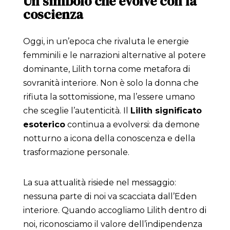
Un simbolo che evolve con la
coscienza
Oggi, in un’epoca che rivaluta le energie
femminili e le narrazioni alternative al potere
dominante, Lilith torna come metafora di
sovranità interiore. Non è solo la donna che
rifiuta la sottomissione, ma l’essere umano
che sceglie l’autenticità. Il
Lilith significato
esoterico
continua a evolversi: da demone
notturno a icona della conoscenza e della
trasformazione personale.
La sua attualità risiede nel messaggio:
nessuna parte di noi va scacciata dall’Eden
interiore. Quando accogliamo Lilith dentro di
noi, riconosciamo il valore dell’indipendenza