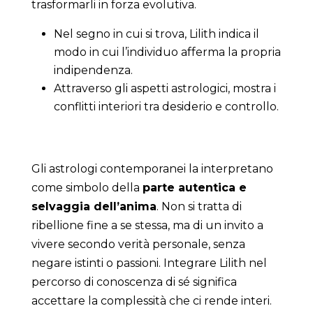
trasformarli in forza evolutiva.
Nel segno in cui si trova, Lilith indica il
modo in cui l’individuo afferma la propria
indipendenza.
Attraverso gli aspetti astrologici, mostra i
conflitti interiori tra desiderio e controllo.
Gli astrologi contemporanei la interpretano
come simbolo della
parte autentica e
selvaggia dell’anima
. Non si tratta di
ribellione fine a se stessa, ma di un invito a
vivere secondo verità personale, senza
negare istinti o passioni. Integrare Lilith nel
percorso di conoscenza di sé significa
accettare la complessità che ci rende interi.