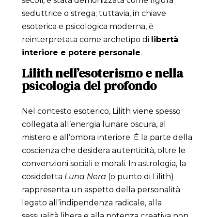
secoli, è stata demonizzata come figura
seduttrice o strega; tuttavia, in chiave
esoterica e psicologica moderna, è
reinterpretata come archetipo di
libertà
interiore e potere personale
.
Lilith nell’esoterismo e nella
psicologia del profondo
Nel contesto esoterico, Lilith viene spesso
collegata all’energia lunare oscura, al
mistero e all’ombra interiore. È la parte della
coscienza che desidera autenticità, oltre le
convenzioni sociali e morali. In astrologia, la
cosiddetta
Luna Nera
(o punto di Lilith)
rappresenta un aspetto della personalità
legato all’indipendenza radicale, alla
sessualità libera e alla potenza creativa non