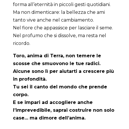
forma all’eternità in piccoli gesti quotidiani.
Ma non dimenticare: la bellezza che ami
tanto vive anche nel cambiamento.
Nel fiore che appassisce per lasciare il seme.
Nel profumo che si dissolve, ma resta nel
ricordo.
Toro, anima di Terra,
non temere le
scosse che smuovono le tue radici.
Alcune sono lì per aiutarti a crescere più
in profondità.
Tu sei il canto del mondo che prende
corpo.
E se impari ad accogliere anche
l’imprevedibile,
saprai costruire non solo
case… ma dimore dell’anima.