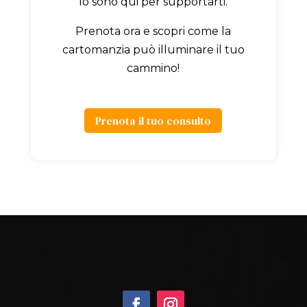
Io sono qui per supportarti.
Prenota ora e scopri come la
cartomanzia può illuminare il tuo
cammino!
Prenota il tuo consulto