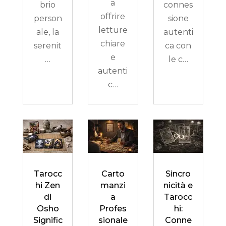
a
brio
connes
offrire
person
sione
letture
ale, la
autenti
chiare
serenit
ca con
e
…
le c…
autenti
c…
Tarocc
Carto
Sincro
hi Zen
manzi
nicità e
di
a
Tarocc
Osho
Profes
hi:
Signific
sionale
Conne