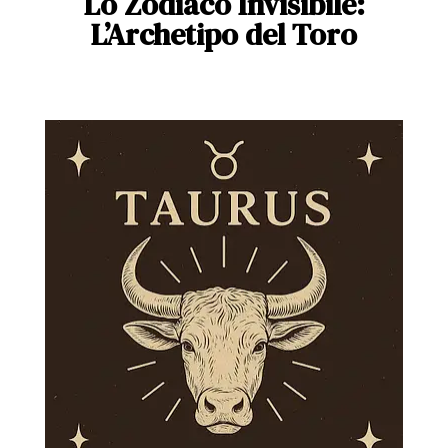
Lo Zodiaco Invisibile:
L’Archetipo del Toro