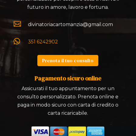
futuro in amore, lavoro e fortuna.

divinatoriacartomanzia@gmail.com

351 6242902
Prenota il tuo consulto
Pagamento sicuro online
Assicurati il tuo appuntamento per un
consulto personalizzato. Prenota online e
paga in modo sicuro con carta di credito o
carta ricaricabile.