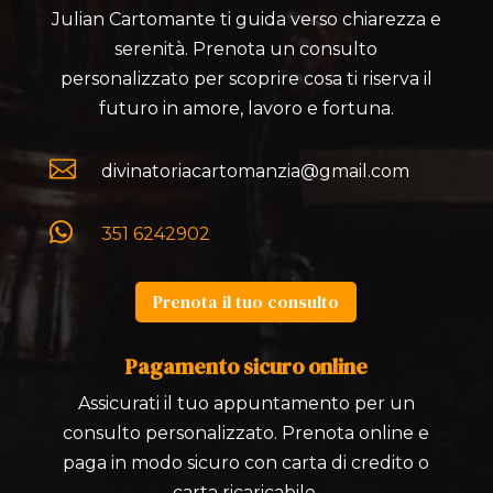
Julian Cartomante ti guida verso chiarezza e
serenità. Prenota un consulto
personalizzato per scoprire cosa ti riserva il
futuro in amore, lavoro e fortuna.

divinatoriacartomanzia@gmail.com

351 6242902
Prenota il tuo consulto
Pagamento sicuro online
Assicurati il tuo appuntamento per un
consulto personalizzato. Prenota online e
paga in modo sicuro con carta di credito o
carta ricaricabile.