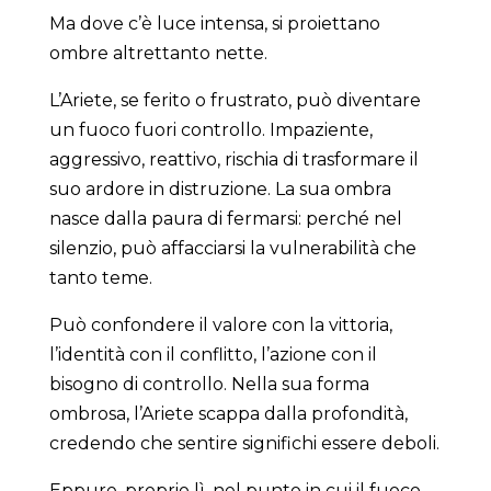
Ma dove c’è luce intensa, si proiettano
ombre altrettanto nette.
L’Ariete, se ferito o frustrato, può diventare
un fuoco fuori controllo. Impaziente,
aggressivo, reattivo, rischia di trasformare il
suo ardore in distruzione. La sua ombra
nasce dalla paura di fermarsi: perché nel
silenzio, può affacciarsi la vulnerabilità che
tanto teme.
Può confondere il valore con la vittoria,
l’identità con il conflitto, l’azione con il
bisogno di controllo. Nella sua forma
ombrosa, l’Ariete scappa dalla profondità,
credendo che sentire significhi essere deboli.
Eppure, proprio lì, nel punto in cui il fuoco