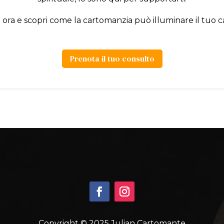
 ora e scopri come la cartomanzia può illuminare il tuo 
Prenota il tuo consulto
Copyright © 2025 Julian Cartomante