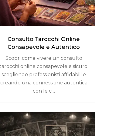
Consulto Tarocchi Online
Consapevole e Autentico
Scopri come vivere un consulto
tarocchi online consapevole e sicuro,
scegliendo professionisti affidabili e
creando una connessione autentica
con le c…