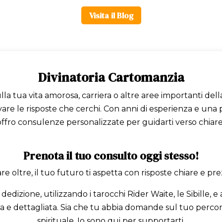
Visita il Blog
Divinatoria Cartomanzia
sulla tua vita amorosa, carriera o altre aree importanti dell
ovare le risposte che cerchi. Con anni di esperienza e un
ffro consulenze personalizzate per guidarti verso chiare
Prenota il tuo consulto oggi stesso!
e oltre, il tuo futuro ti aspetta con risposte chiare e prezi
dedizione, utilizzando i tarocchi Rider Waite, le Sibille, e
ta e dettagliata. Sia che tu abbia domande sul tuo perco
spirituale, Io sono qui per supportarti.