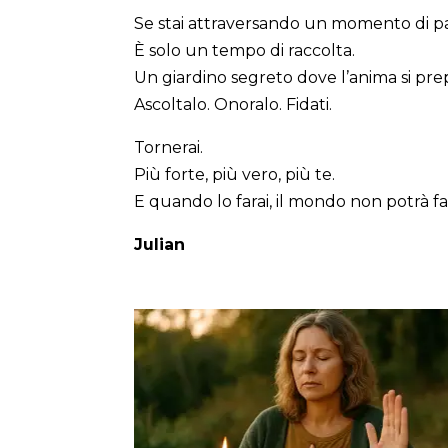
Se stai attraversando un momento di pa
È solo un tempo di raccolta.
Un giardino segreto dove l’anima si prep
Ascoltalo. Onoralo. Fidati.
Tornerai.
Più forte, più vero, più te.
E quando lo farai, il mondo non potrà far
Julian