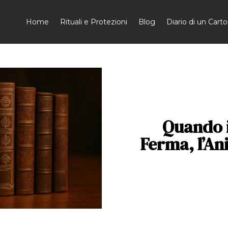
Home
Rituali e Protezioni
Blog
Diario di un Car
Quando i
Ferma, l’A