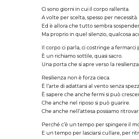
Ci sono giorni in cui il corpo rallenta.
A volte per scelta, spesso per necessità.
Ed è allora che tutto sembra sospendersi:
Ma proprio in quel silenzio, qualcosa ac
Il corpo ci parla, ci costringe a fermarci
È un richiamo sottile, quasi sacro.
Una porta che si apre verso la resilienza
Resilienza non è forza cieca.
È l’arte di adattarsi al vento senza spezz
È sapere che anche fermi si può cresce
Che anche nel riposo si può guarire.
Che anche nell’attesa possiamo ritrovare
Perché c’è un tempo per spingere il m
E un tempo per lasciarsi cullare, per rit