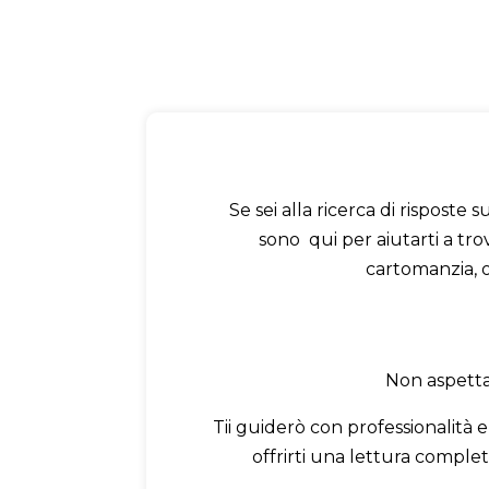
Se sei alla ricerca di risposte 
sono qui per aiutarti a tr
cartomanzia, o
Non aspettar
Tii guiderò con professionalità e 
offrirti una lettura comple