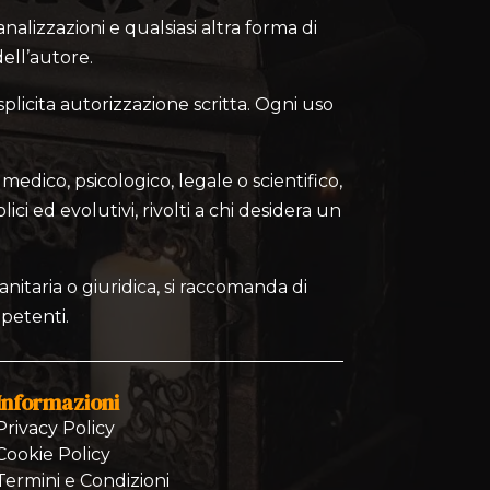
canalizzazioni e qualsiasi altra forma di
ell’autore.
splicita autorizzazione scritta. Ogni uso
medico, psicologico, legale o scientifico,
lici ed evolutivi, rivolti a chi desidera un
nitaria o giuridica, si raccomanda di
mpetenti.
Informazioni
Privacy Policy
Cookie Policy
Termini e Condizioni