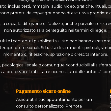
o, inclusi testi, immagini, audio, video, grafiche, rituali, 
 sono protetti da copyright e sono di esclusiva proprietà d
a copia, la diffusione o l’utilizzo, anche parziale, senza e
non autorizzato sarà perseguito nei termini di legge.
ulti e i contenuti pubblicati sul sito non hanno carattere 
rapie professionali. Si tratta di strumenti spirituali, simbo
momento di riflessione, ispirazione o crescita interiore.
 psicologica, legale o comunque riconducibili alla sfera sa
si a professionisti abilitati e riconosciuti dalle autorità co
Pagamento sicuro online
Assicurati il tuo appuntamento per un
consulto personalizzato. Prenota