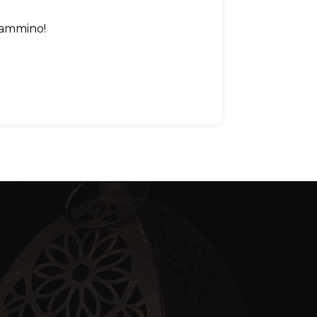
cammino!