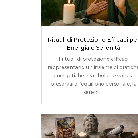
Rituali di Protezione Efficaci pe
Energia e Serenità
I rituali di protezione efficaci
rappresentano un insieme di pratich
energetiche e simboliche volte a
preservare l’equilibrio personale, la
serenit…