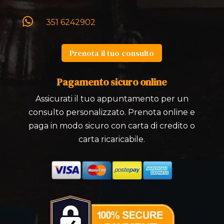

351 6242902
Prenota il tuo consulto
Pagamento sicuro online
Assicurati il tuo appuntamento per un
consulto personalizzato. Prenota online e
paga in modo sicuro con carta di credito o
carta ricaricabile.