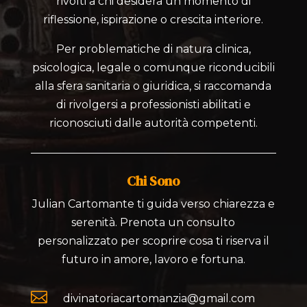
rivolti a chi desidera un momento di
riflessione, ispirazione o crescita interiore.
Per problematiche di natura clinica,
psicologica, legale o comunque riconducibili
alla sfera sanitaria o giuridica, si raccomanda
di rivolgersi a professionisti abilitati e
riconosciuti dalle autorità competenti.
Chi Sono
Julian Cartomante ti guida verso chiarezza e
serenità. Prenota un consulto
personalizzato per scoprire cosa ti riserva il
futuro in amore, lavoro e fortuna.

divinatoriacartomanzia@gmail.com