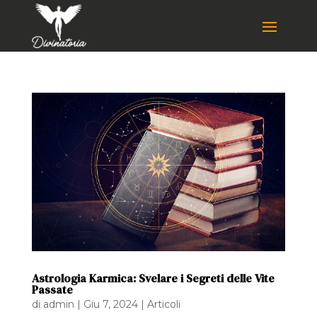
Astrologia Karmica: Svelare i Segreti delle Vite
Passate
di
admin
|
Giu 7, 2024
|
Articoli