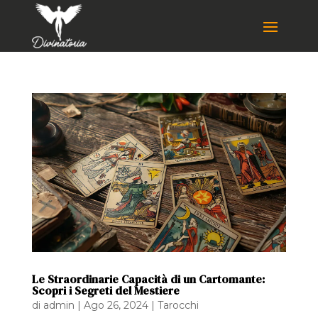
Le Straordinarie Capacità di un Cartomante:
Scopri i Segreti del Mestiere
di
admin
|
Ago 26, 2024
|
Tarocchi