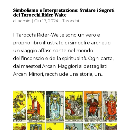
Simbolismo e Interpretazione: Svelare i Segreti
dei Tarocchi Rider-Waite
di
admin
|
Giu 17, 2024
|
Tarocchi
I Tarocchi Rider-Waite sono un vero e
proprio libro illustrato di simboli e archetipi,
un viaggio affascinante nel mondo
dell’inconscio e della spiritualità. Ogni carta,
dai maestosi Arcani Maggiori ai dettagliati
Arcani Minori, racchiude una storia, un...