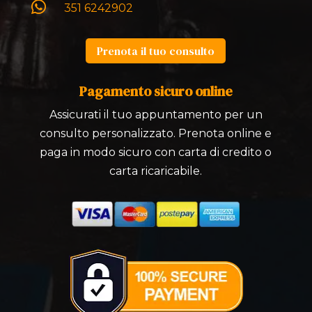

351 6242902
Prenota il tuo consulto
Pagamento sicuro online
Assicurati il tuo appuntamento per un
consulto personalizzato. Prenota online e
paga in modo sicuro con carta di credito o
carta ricaricabile.