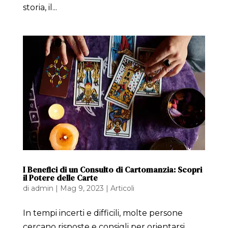
storia, il...
I Benefici di un Consulto di Cartomanzia: Scopri
il Potere delle Carte
di
admin
|
Mag 9, 2023
|
Articoli
In tempi incerti e difficili, molte persone
cercano risposte e consigli per orientarsi