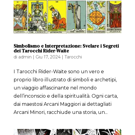
Simbolismo e Interpretazione: Svelare i Segreti
dei Tarocchi Rider-Waite
di
admin
|
Giu 17, 2024
|
Tarocchi
I Tarocchi Rider-Waite sono un vero e
proprio libro illustrato di simboli e archetipi,
un viaggio affascinante nel mondo
dell’inconscio e della spiritualità. Ogni carta,
dai maestosi Arcani Maggiori ai dettagliati
Arcani Minori, racchiude una storia, un...