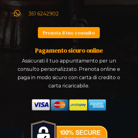

351 6242902
Prenota il tuo consulto
Pagamento sicuro online
Assicurati il tuo appuntamento per un
consulto personalizzato. Prenota online e
paga in modo sicuro con carta di credito o
carta ricaricabile.