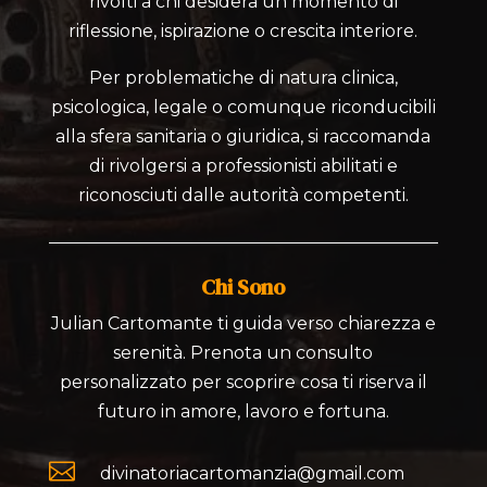
rivolti a chi desidera un momento di
riflessione, ispirazione o crescita interiore.
Per problematiche di natura clinica,
psicologica, legale o comunque riconducibili
alla sfera sanitaria o giuridica, si raccomanda
di rivolgersi a professionisti abilitati e
riconosciuti dalle autorità competenti.
Chi Sono
Julian Cartomante ti guida verso chiarezza e
serenità. Prenota un consulto
personalizzato per scoprire cosa ti riserva il
futuro in amore, lavoro e fortuna.

divinatoriacartomanzia@gmail.com