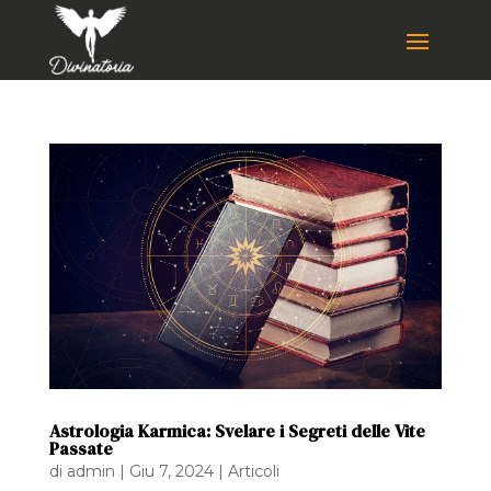
Astrologia Karmica: Svelare i Segreti delle Vite
Passate
di
admin
|
Giu 7, 2024
|
Articoli