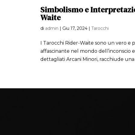
Simbolismo e Interpretazio
Waite
di
admin
|
Giu 17, 2024
|
Tarocchi
I Tarocchi Rider-Waite sono un vero e pro
affascinante nel mondo dell’inconscio e d
dettagliati Arcani Minori, racchiude una s