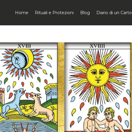
Home
Rituali e Protezioni
Blog
Diario di un Car