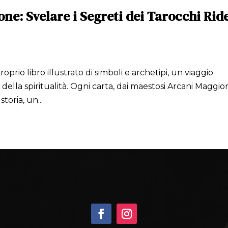
ne: Svelare i Segreti dei Tarocchi Rid
prio libro illustrato di simboli e archetipi, un viaggio
ella spiritualità. Ogni carta, dai maestosi Arcani Maggiori
toria, un...