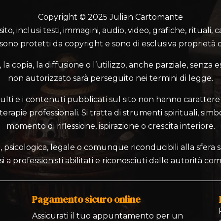
Copyright © 2025 Julian Cartomante
o, inclusi testi, immagini, audio, video, grafiche, rituali, 
 sono protetti da copyright e sono di esclusiva proprietà d
a copia, la diffusione o l’utilizzo, anche parziale, senza e
non autorizzato sarà perseguito nei termini di legge.
ulti e i contenuti pubblicati sul sito non hanno carattere 
rapie professionali. Si tratta di strumenti spirituali, simbo
momento di riflessione, ispirazione o crescita interiore.
 psicologica, legale o comunque riconducibili alla sfera sa
si a professionisti abilitati e riconosciuti dalle autorità co
Pagamento sicuro online
Assicurati il tuo appuntamento per un