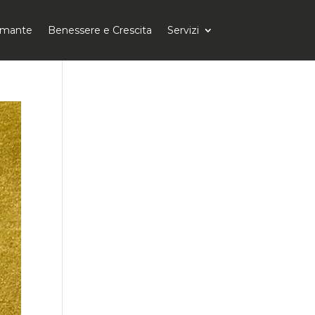
tomante
Benessere e Crescita
Servizi