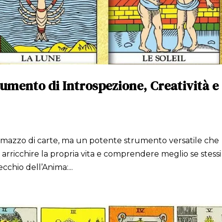
trumento di Introspezione, Creatività e
un mazzo di carte, ma un potente strumento versatile che
 arricchire la propria vita e comprendere meglio se stessi 
chio dell’Anima:...