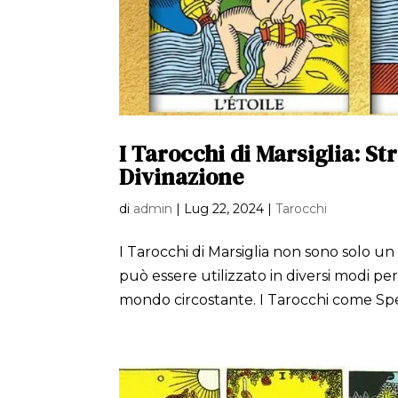
I Tarocchi di Marsiglia: S
Divinazione
di
admin
|
Lug 22, 2024
|
Tarocchi
I Tarocchi di Marsiglia non sono solo 
può essere utilizzato in diversi modi per
mondo circostante. I Tarocchi come Spec