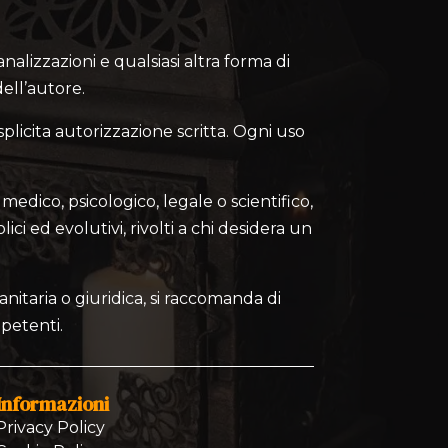
canalizzazioni e qualsiasi altra forma di
ell’autore.
splicita autorizzazione scritta. Ogni uso
medico, psicologico, legale o scientifico,
lici ed evolutivi, rivolti a chi desidera un
nitaria o giuridica, si raccomanda di
mpetenti.
Informazioni
Privacy Policy