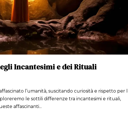
egli Incantesimi e dei Rituali
ascinato l’umanità, suscitando curiosità e rispetto per 
sploreremo le sottili differenze tra incantesimi e rituali,
este affascinanti...