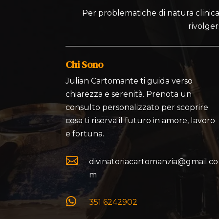
Per problematiche di natura clinica,
rivolger
Chi Sono
Julian Cartomante ti guida verso
chiarezza e serenità. Prenota un
consulto personalizzato per scoprire
cosa ti riserva il futuro in amore, lavoro
e fortuna.

divinatoriacartomanzia@gmail.co
m

351 6242902