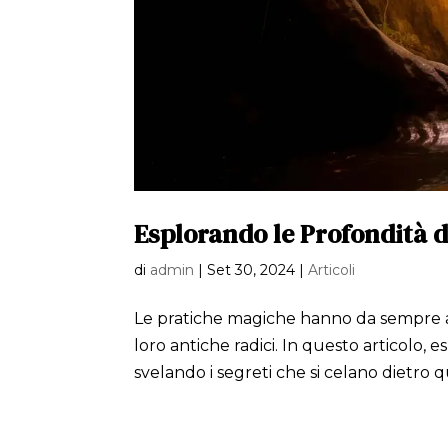
Esplorando le Profondità d
di
admin
|
Set 30, 2024
|
Articoli
Le pratiche magiche hanno da sempre aff
loro antiche radici. In questo articolo, e
svelando i segreti che si celano dietro qu