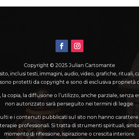
Copyright © 2025 Julian Cartomante
o, inclusi testi, immagini, audio, video, grafiche, rituali, 
 sono protetti da copyright e sono di esclusiva proprietà d
a copia, la diffusione o l’utilizzo, anche parziale, senza e
non autorizzato sarà perseguito nei termini di legge.
ulti e i contenuti pubblicati sul sito non hanno carattere 
rapie professionali. Si tratta di strumenti spirituali, simbo
momento di riflessione, ispirazione o crescita interiore.