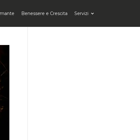
tomante
Benessere e Crescita
Servizi