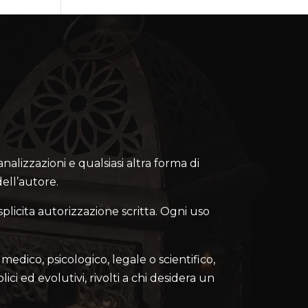
canalizzazioni e qualsiasi altra forma di
ell’autore.
splicita autorizzazione scritta. Ogni uso
medico, psicologico, legale o scientifico,
lici ed evolutivi, rivolti a chi desidera un