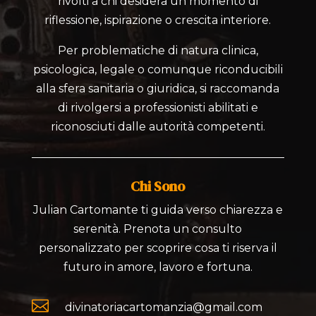
rivolti a chi desidera un momento di
riflessione, ispirazione o crescita interiore.
Per problematiche di natura clinica,
psicologica, legale o comunque riconducibili
alla sfera sanitaria o giuridica, si raccomanda
di rivolgersi a professionisti abilitati e
riconosciuti dalle autorità competenti.
Chi Sono
Julian Cartomante ti guida verso chiarezza e
serenità. Prenota un consulto
personalizzato per scoprire cosa ti riserva il
futuro in amore, lavoro e fortuna.

divinatoriacartomanzia@gmail.com