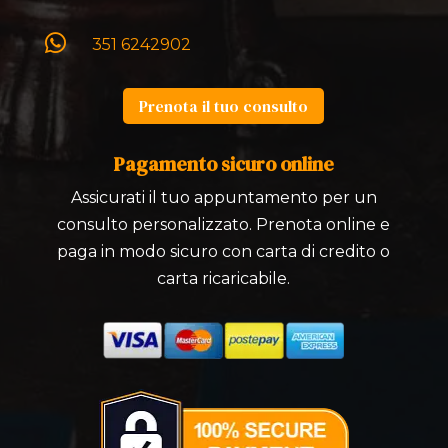

351 6242902
Prenota il tuo consulto
Pagamento sicuro online
Assicurati il tuo appuntamento per un
consulto personalizzato. Prenota online e
paga in modo sicuro con carta di credito o
carta ricaricabile.