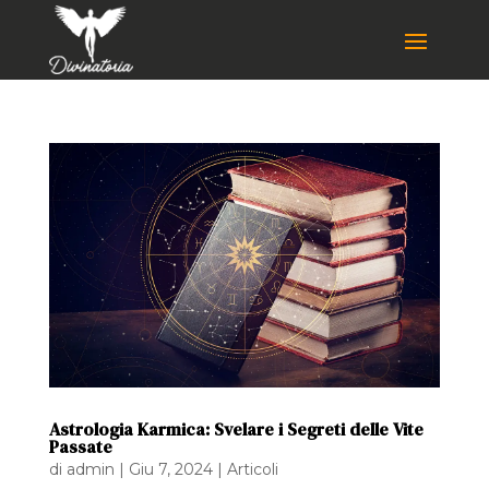
Astrologia Karmica: Svelare i Segreti delle Vite
Passate
di
admin
|
Giu 7, 2024
|
Articoli