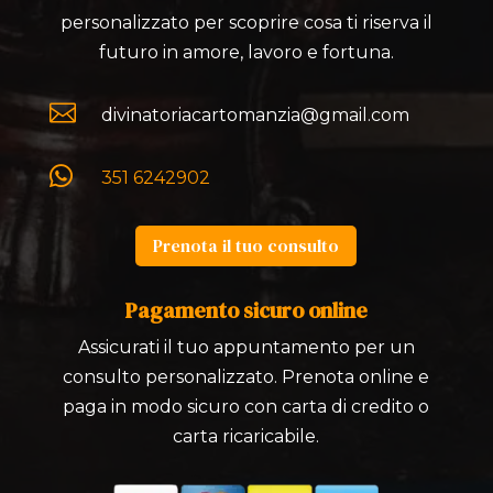
personalizzato per scoprire cosa ti riserva il
futuro in amore, lavoro e fortuna.

divinatoriacartomanzia@gmail.com

351 6242902
Prenota il tuo consulto
Pagamento sicuro online
Assicurati il tuo appuntamento per un
consulto personalizzato. Prenota online e
paga in modo sicuro con carta di credito o
carta ricaricabile.