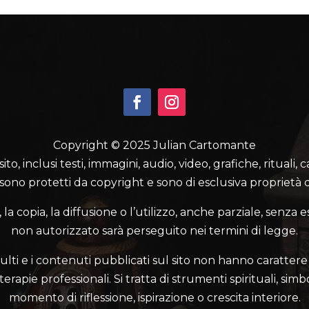
Copyright © 2025 Julian Cartomante
o, inclusi testi, immagini, audio, video, grafiche, rituali, 
 sono protetti da copyright e sono di esclusiva proprietà d
a copia, la diffusione o l’utilizzo, anche parziale, senza e
non autorizzato sarà perseguito nei termini di legge.
ulti e i contenuti pubblicati sul sito non hanno carattere 
rapie professionali. Si tratta di strumenti spirituali, simbo
momento di riflessione, ispirazione o crescita interiore.