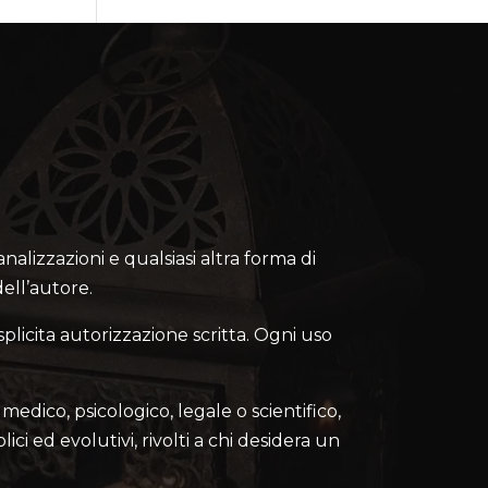
canalizzazioni e qualsiasi altra forma di
ell’autore.
splicita autorizzazione scritta. Ogni uso
medico, psicologico, legale o scientifico,
lici ed evolutivi, rivolti a chi desidera un