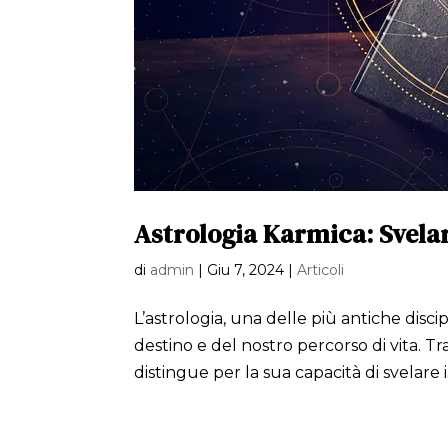
Astrologia Karmica: Svelare
di
admin
|
Giu 7, 2024
|
Articoli
L’astrologia, una delle più antiche disci
destino e del nostro percorso di vita. Tra
distingue per la sua capacità di svelare i.