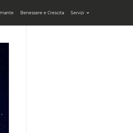
tomante
Benessere e Crescita
Servizi