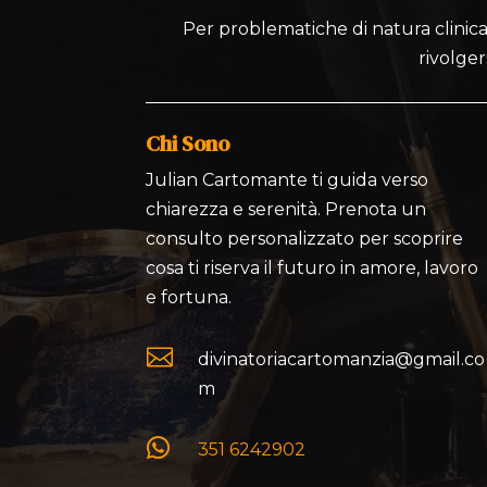
Per problematiche di natura clinica,
rivolger
Chi Sono
Julian Cartomante ti guida verso
chiarezza e serenità. Prenota un
consulto personalizzato per scoprire
cosa ti riserva il futuro in amore, lavoro
e fortuna.

divinatoriacartomanzia@gmail.co
m

351 6242902