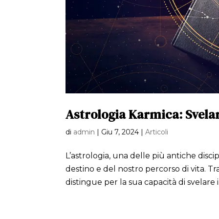
Astrologia Karmica: Svelare
di
admin
|
Giu 7, 2024
|
Articoli
L’astrologia, una delle più antiche disci
destino e del nostro percorso di vita. Tra
distingue per la sua capacità di svelare i.