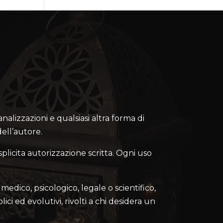
canalizzazioni e qualsiasi altra forma di
ell’autore.
splicita autorizzazione scritta. Ogni uso
medico, psicologico, legale o scientifico,
lici ed evolutivi, rivolti a chi desidera un