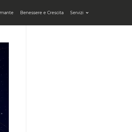
tomante
Benessere e Crescita
Servizi