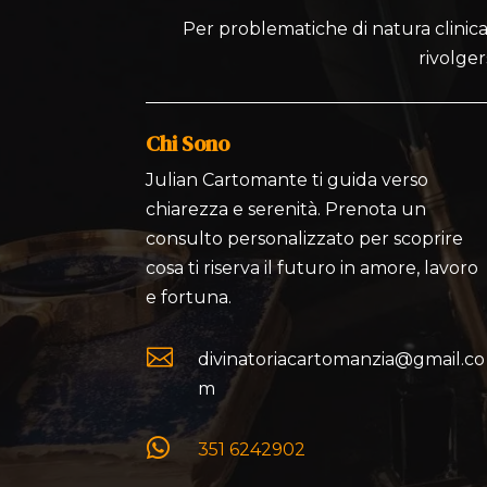
Per problematiche di natura clinica,
rivolger
Chi Sono
Julian Cartomante ti guida verso
chiarezza e serenità. Prenota un
consulto personalizzato per scoprire
cosa ti riserva il futuro in amore, lavoro
e fortuna.

divinatoriacartomanzia@gmail.co
m

351 6242902