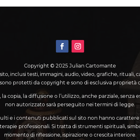
Copyright © 2025 Julian Cartomante
o, inclusi testi, immagini, audio, video, grafiche, rituali, 
 sono protetti da copyright e sono di esclusiva proprietà d
a copia, la diffusione o l’utilizzo, anche parziale, senza e
non autorizzato sarà perseguito nei termini di legge.
ulti e i contenuti pubblicati sul sito non hanno carattere 
rapie professionali. Si tratta di strumenti spirituali, simbo
momento di riflessione, ispirazione o crescita interiore.