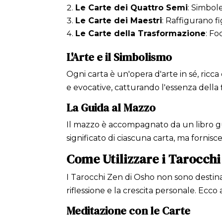
Le Carte dei Quattro Semi
: Simbol
Le Carte dei Maestri
: Raffigurano f
Le Carte della Trasformazione
: Fo
L'Arte e il Simbolismo
Ogni carta è un'opera d'arte in sé, ricca 
e evocative, catturando l'essenza della 
La Guida al Mazzo
Il mazzo è accompagnato da un libro gui
significato di ciascuna carta, ma forni
Come Utilizzare i Tarocchi
I Tarocchi Zen di Osho non sono destina
riflessione e la crescita personale. Ecco 
Meditazione con le Carte