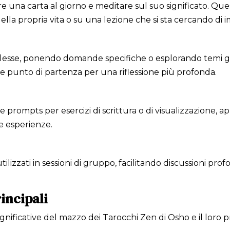
e una carta al giorno e meditare sul suo significato. Que
ella propria vita o su una lezione che si sta cercando di 
plesse, ponendo domande specifiche o esplorando temi gen
e punto di partenza per una riflessione più profonda.
 prompts per esercizi di scrittura o di visualizzazione, 
ie esperienze.
izzati in sessioni di gruppo, facilitando discussioni profon
rincipali
ignificative del mazzo dei Tarocchi Zen di Osho e il loro