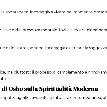
la spontaneità. Incoraggia a vivere nel momento presente,
ezza e della presenza mentale. Invita a essere pienament
e e dell'introspezione. Incoraggia a cercare la saggezza in
sica, ma piuttosto il processo di cambiamento e rinnovame
ita.
 di Osho sulla Spiritualità Moderna
mpatto significativo sulla spiritualità contemporanea, o