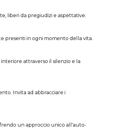
 liberi da pregiudizi e aspettative.
e presenti in ogni momento della vita.
teriore attraverso il silenzio e la
nto. Invita ad abbracciare i
ffrendo un approccio unico all'auto-