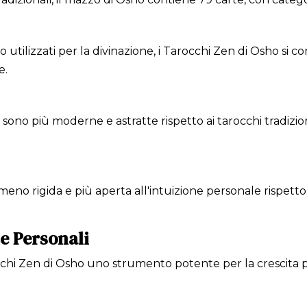
so utilizzati per la divinazione, i Tarocchi Zen di Osho si
e.
 sono più moderne e astratte rispetto ai tarocchi tradizion
eno rigida e più aperta all'intuizione personale rispetto ai
e Personali
hi Zen di Osho uno strumento potente per la crescita p