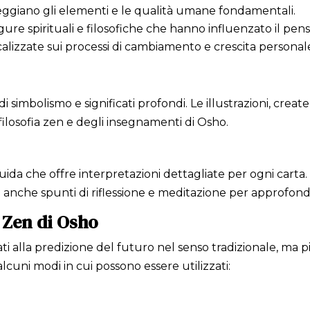
eggiano gli elementi e le qualità umane fondamentali.
igure spirituali e filosofiche che hanno influenzato il pens
calizzate sui processi di cambiamento e crescita personal
di simbolismo e significati profondi. Le illustrazioni, crea
filosofia zen e degli insegnamenti di Osho.
da che offre interpretazioni dettagliate per ogni carta. 
sce anche spunti di riflessione e meditazione per approfo
 Zen di Osho
ti alla predizione del futuro nel senso tradizionale, ma
alcuni modi in cui possono essere utilizzati: