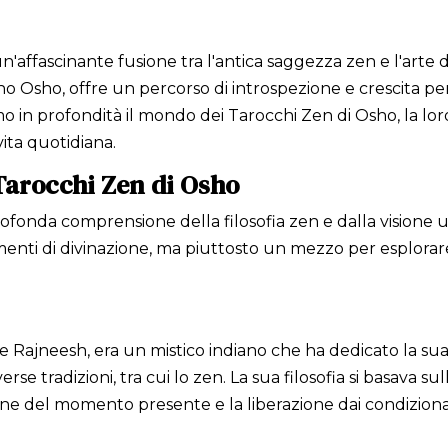
'affascinante fusione tra l'antica saggezza zen e l'arte 
iano Osho, offre un percorso di introspezione e crescita 
mo in profondità il mondo dei Tarocchi Zen di Osho, la loro
vita quotidiana.
i Tarocchi Zen di Osho
onda comprensione della filosofia zen e dalla visione unic
enti di divinazione, ma piuttosto un mezzo per esplorare
jneesh, era un mistico indiano che ha dedicato la sua 
erse tradizioni, tra cui lo zen. La sua filosofia si basava s
ione del momento presente e la liberazione dai condizion