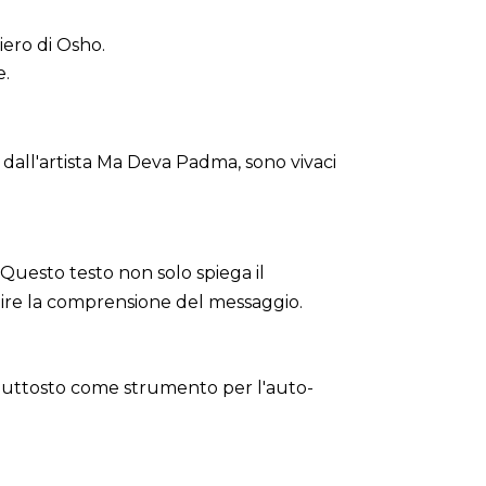
iero di Osho.
e.
te dall'artista Ma Deva Padma, sono vivaci
Questo testo non solo spiega il
ndire la comprensione del messaggio.
 piuttosto come strumento per l'auto-