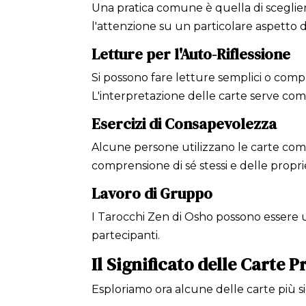
Una pratica comune è quella di sceglier
l'attenzione su un particolare aspetto d
Letture per l'Auto-Riflessione
Si possono fare letture semplici o com
L'interpretazione delle carte serve com
Esercizi di Consapevolezza
Alcune persone utilizzano le carte come
comprensione di sé stessi e delle propr
Lavoro di Gruppo
I Tarocchi Zen di Osho possono essere util
partecipanti.
Il Significato delle Carte P
Esploriamo ora alcune delle carte più s