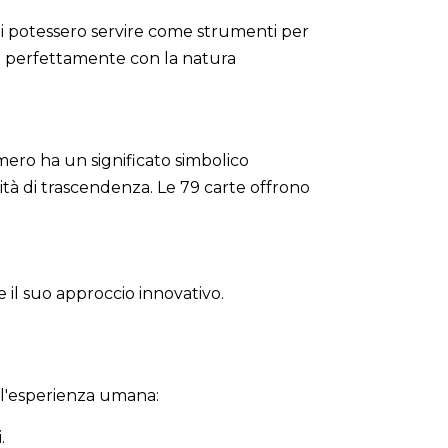
bi potessero servire come strumenti per
de perfettamente con la natura
ero ha un significato simbolico
ità di trascendenza. Le 79 carte offrono
e il suo approccio innovativo.
ll'esperienza umana:
.