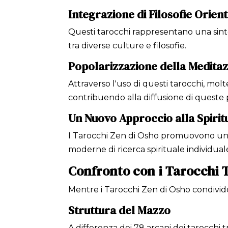
Integrazione di Filosofie Orient
Questi tarocchi rappresentano una sinte
tra diverse culture e filosofie.
Popolarizzazione della Medita
Attraverso l'uso di questi tarocchi, mol
contribuendo alla diffusione di queste 
Un Nuovo Approccio alla Spiritu
I Tarocchi Zen di Osho promuovono una 
moderne di ricerca spirituale individual
Confronto con i Tarocchi T
Mentre i Tarocchi Zen di Osho condivido
Struttura del Mazzo
A differenza dei 78 arcani dei tarocchi 