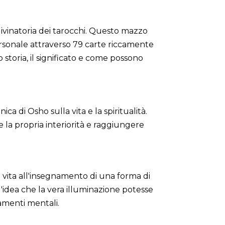
divinatoria dei tarocchi. Questo mazzo
personale attraverso 79 carte riccamente
 storia, il significato e come possono
a di Osho sulla vita e la spiritualità.
 la propria interiorità e raggiungere
vita all'insegnamento di una forma di
ull'idea che la vera illuminazione potesse
amenti mentali.