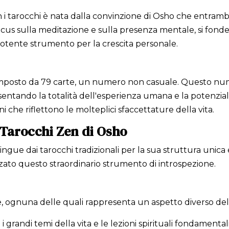
n i tarocchi è nata dalla convinzione di Osho che entram
 focus sulla meditazione e sulla presenza mentale, si fon
potente strumento per la crescita personale.
omposto da 79 carte, un numero non casuale. Questo num
sentando la totalità dell'esperienza umana e la potenzial
 che riflettono le molteplici sfaccettature della vita.
 Tarocchi Zen di Osho
ingue dai tarocchi tradizionali per la sua struttura unica 
o questo straordinario strumento di introspezione.
ie, ognuna delle quali rappresenta un aspetto diverso de
 grandi temi della vita e le lezioni spirituali fondamentali