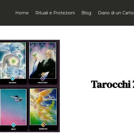
Home
Rituali e Protezioni
Blog
Diario di un Car
Tarocchi 