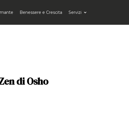
tomante
Benessere e Crescita
Servizi
Zen di Osho