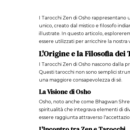
I Tarocchi Zen di Osho rappresentano un
unico, creato dal mistico e filosofo ind
illustrate. In questo articolo, esplorere
essere utilizzati per arricchire la nostra 
L'Origine e la Filosofia de
I Tarocchi Zen di Osho nascono dalla prof
Questi tarocchi non sono semplici strum
una maggiore consapevolezza di sé.
La Visione di Osho
Osho, noto anche come Bhagwan Shree Ra
spiritualità che integrava elementi di div
essere raggiunta attraverso l'accettaz
L'Incontro tra Zen e Tarocchi