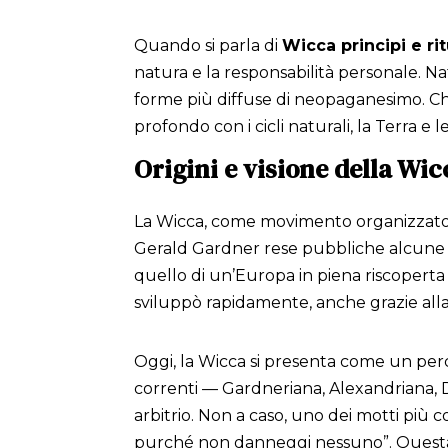
Quando si parla di
Wicca principi e rit
natura e la responsabilità personale. N
forme più diffuse di neopaganesimo. Chi 
profondo con i cicli naturali, la Terra e l
Origini e visione della W
La Wicca, come movimento organizzato, f
Gerald Gardner rese pubbliche alcune pra
quello di un’Europa in piena riscoperta
sviluppò rapidamente, anche grazie alla 
Oggi, la Wicca si presenta come un perco
correnti — Gardneriana, Alexandriana, Dia
arbitrio. Non a caso, uno dei motti più 
purché non danneggi nessuno”. Questa f