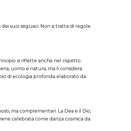
dei suoi seguaci. Non si tratta di regole
ncipio si riflette anche nel rispetto
eria, uomo e natura, ma li considera
ipio di ecologia profonda elaborato da
osti, ma complementari. La Dea e il Dio,
ne viene celebrata come danza cosmica da