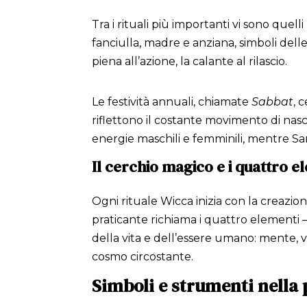
Tra i rituali più importanti vi sono quelli
fanciulla, madre e anziana, simboli delle f
piena all’azione, la calante al rilascio.
Le festività annuali, chiamate
Sabbat
, 
riflettono il costante movimento di nascit
energie maschili e femminili, mentre Sam
Il cerchio magico e i quattro e
Ogni rituale Wicca inizia con la creazion
praticante richiama i quattro elementi –
della vita e dell’essere umano: mente, vo
cosmo circostante.
Simboli e strumenti nella 