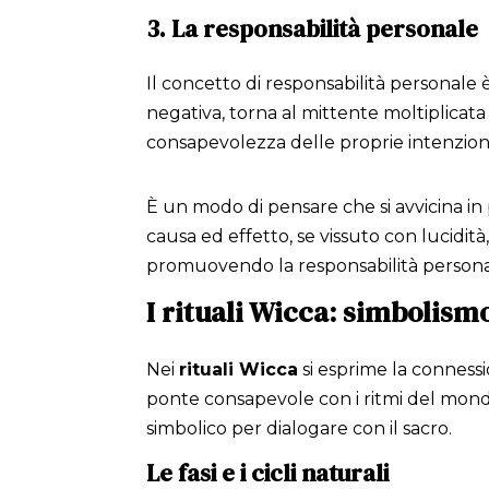
3. La responsabilità personale
Il concetto di responsabilità personale 
negativa, torna al mittente moltiplicat
consapevolezza delle proprie intenzion
È un modo di pensare che si avvicina in par
causa ed effetto, se vissuto con lucidit
promuovendo la responsabilità persona
I rituali Wicca: simbolismo
Nei
rituali Wicca
si esprime la connessi
ponte consapevole con i ritmi del mond
simbolico per dialogare con il sacro.
Le fasi e i cicli naturali