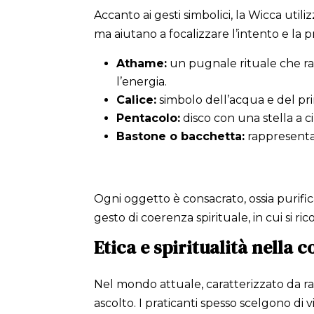
Accanto ai gesti simbolici, la Wicca utili
ma aiutano a focalizzare l’intento e la pr
Athame:
un pugnale rituale che rap
l’energia.
Calice:
simbolo dell’acqua e del pri
Pentacolo:
disco con una stella a 
Bastone o bacchetta:
rappresenta 
Ogni oggetto è consacrato, ossia purifi
gesto di coerenza spirituale, in cui si 
Etica e spiritualità nella
Nel mondo attuale, caratterizzato da rap
ascolto. I praticanti spesso scelgono di v