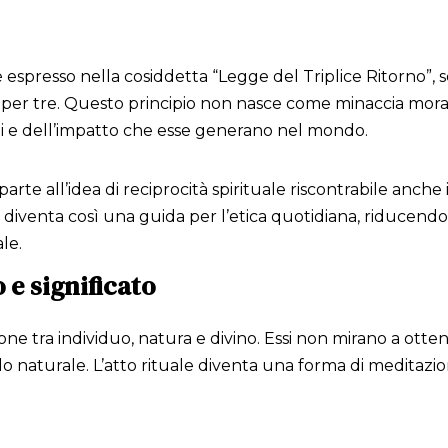
è espresso nella cosiddetta “Legge del Triplice Ritorno”, 
a per tre. Questo principio non nasce come minaccia mor
i e dell’impatto che esse generano nel mondo.
te all’idea di reciprocità spirituale riscontrabile anche in 
à, diventa così una guida per l’etica quotidiana, riducendo
le.
 e significato
one tra individuo, natura e divino. Essi non mirano a otte
o naturale. L’atto rituale diventa una forma di meditaz