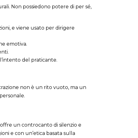
rali. Non possiedono potere di per sé,
oni, e viene usato per dirigere
one emotiva.
nti.
l’intento del praticante.
crazione non è un rito vuoto, ma un
 personale.
 offre un controcanto di silenzio e
gioni e con un’etica basata sulla