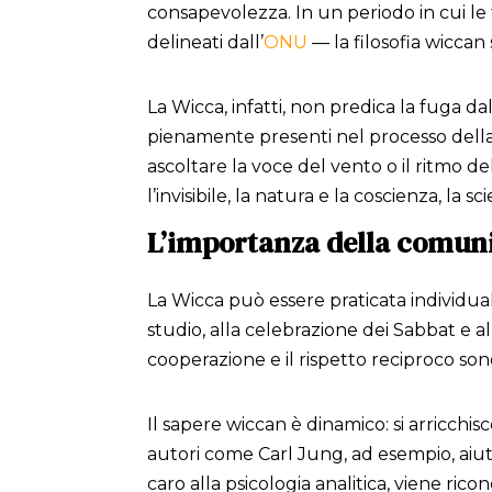
consapevolezza. In un periodo in cui le 
delineati dall’
ONU
— la filosofia wiccan
La Wicca, infatti, non predica la fuga 
pienamente presenti nel processo della 
ascoltare la voce del vento o il ritmo del
l’invisibile, la natura e la coscienza, la sc
L’importanza della comuni
La Wicca può essere praticata individu
studio, alla celebrazione dei Sabbat e 
cooperazione e il rispetto reciproco son
Il sapere wiccan è dinamico: si arricchisc
autori come Carl Jung, ad esempio, aiuta
caro alla psicologia analitica, viene ri