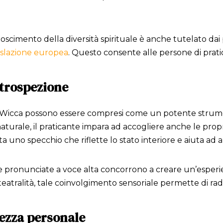
scimento della diversità spirituale è anche tutelato dai pri
islazione europea
. Questo consente alle persone di pratic
ntrospezione
tuali Wicca possono essere compresi come un potente strum
turale, il praticante impara ad accogliere anche le proprie 
ta uno specchio che riflette lo stato interiore e aiuta ad a
role pronunciate a voce alta concorrono a creare un’esper
teatralità, tale coinvolgimento sensoriale permette di radi
ezza personale