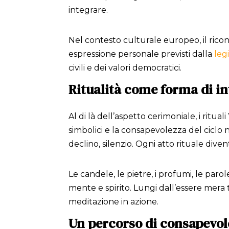
integrare.
Nel contesto culturale europeo, il ricono
espressione personale previsti dalla
leg
civili e dei valori democratici.
Ritualità come forma di i
Al di là dell’aspetto cerimoniale, i ri
simbolici e la consapevolezza del ciclo na
declino, silenzio. Ogni atto rituale diven
Le candele, le pietre, i profumi, le pa
mente e spirito. Lungi dall’essere mera 
meditazione in azione.
Un percorso di consapevol