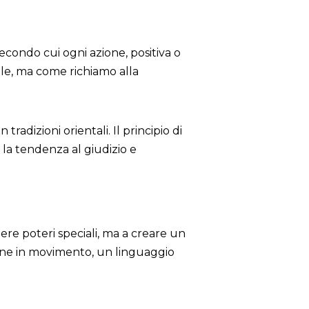
secondo cui ogni azione, positiva o
ale, ma come richiamo alla
tradizioni orientali. Il principio di
 la tendenza al giudizio e
nere poteri speciali, ma a creare un
ione in movimento, un linguaggio