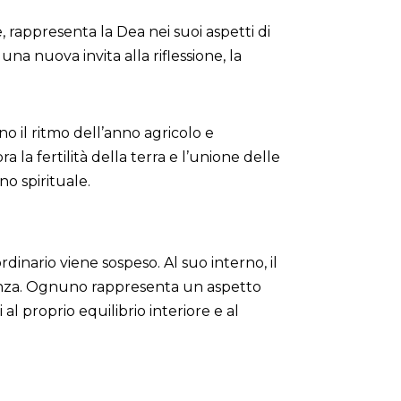
are, rappresenta la Dea nei suoi aspetti di
luna nuova invita alla riflessione, la
ono il ritmo dell’anno agricolo e
a la fertilità della terra e l’unione delle
no spirituale.
rdinario viene sospeso. Al suo interno, il
istenza. Ognuno rappresenta un aspetto
al proprio equilibrio interiore e al