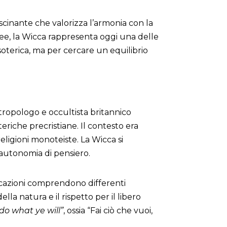
fascinante che valorizza l’armonia con la
pee, la Wicca rappresenta oggi una delle
soterica, ma per cercare un equilibrio
ntropologo e occultista britannico
eriche precristiane. Il contesto era
eligioni monoteiste. La Wicca si
l’autonomia di pensiero.
ficazioni comprendono differenti
la natura e il rispetto per il libero
do what ye will”
, ossia “Fai ciò che vuoi,