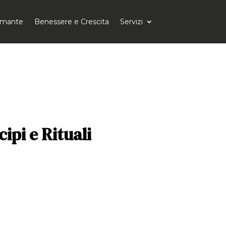
tomante
Benessere e Crescita
Servizi
ipi e Rituali