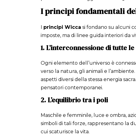
I principi fondamentali de
I
principi Wicca
si fondano su alcuni co
imposte, ma di linee guida interiori da 
1. L’interconnessione di tutte le
Ogni elemento dell’universo è connesso, e
verso la natura, gli animali e l’ambien
aspetti diversi della stessa energia sac
pensatori contemporanei.
2. L’equilibrio tra i poli
Maschile e femminile, luce e ombra, azi
simboli di tali forze, rappresentano la 
cui scaturisce la vita.