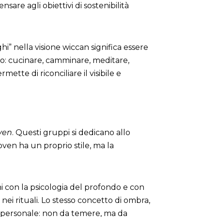
are agli obiettivi di sostenibilità
i” nella visione wiccan significa essere
ro: cucinare, camminare, meditare,
ette di riconciliare il visibile e
ven
. Questi gruppi si dedicano allo
ven ha un proprio stile, ma la
oni con la psicologia del profondo e con
ei rituali. Lo stesso concetto di ombra,
ta personale: non da temere, ma da