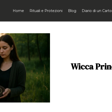
Home
Rituali e Protezioni
Blog
Diario di un Car
Wicca Princ