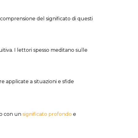
a comprensione del significato di questi
itiva. I lettori spesso meditano sulle
e applicate a situazioni e sfide
uno con un
significato profondo
e