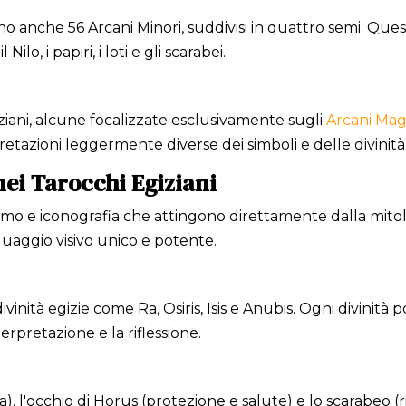
no anche 56 Arcani Minori, suddivisi in quattro semi. Ques
ilo, i papiri, i loti e gli scarabei.
iziani, alcune focalizzate esclusivamente sugli
Arcani Mag
etazioni leggermente diverse dei simboli e delle divinità 
ei Tarocchi Egiziani
lismo e iconografia che attingono direttamente dalla mitolo
uaggio visivo unico e potente.
vinità egizie come Ra, Osiris, Isis e Anubis. Ogni divinità
erpretazione e la riflessione.
), l'occhio di Horus (protezione e salute) e lo scarabeo (