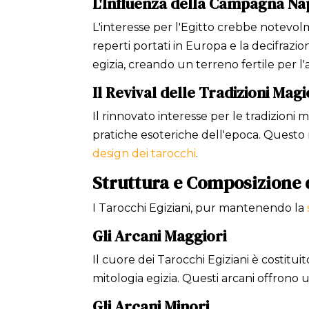
L'Influenza della Campagna Na
L'interesse per l'Egitto crebbe notevolme
reperti portati in Europa e la decifrazi
egizia, creando un terreno fertile per l'
Il Revival delle Tradizioni Mag
Il rinnovato interesse per le tradizioni 
pratiche esoteriche dell'epoca. Questo 
design dei tarocchi
.
Struttura e Composizione 
I Tarocchi Egiziani, pur mantenendo la
Gli Arcani Maggiori
Il cuore dei Tarocchi Egiziani è costitu
mitologia egizia. Questi arcani offrono un
Gli Arcani Minori