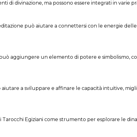
ti di divinazione, ma possono essere integrati in varie pra
ditazione può aiutare a connettersi con le energie delle 
li può aggiungere un elemento di potere e simbolismo, col
aiutare a sviluppare e affinare le capacità intuitive, mig
i Tarocchi Egiziani come strumento per esplorare le dinam