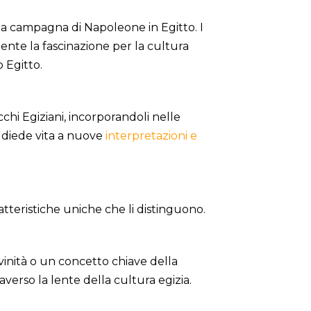
alla campagna di Napoleone in Egitto. I
mente la fascinazione per la cultura
o Egitto.
cchi Egiziani, incorporandoli nelle
a diede vita a nuove
interpretazioni e
atteristiche uniche che li distinguono.
vinità o un concetto chiave della
raverso la lente della cultura egizia.