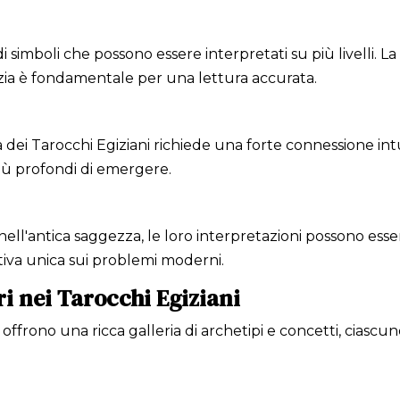
di simboli che possono essere interpretati su più livelli. L
izia è fondamentale per una lettura accurata.
 dei Tarocchi Egiziani richiede una forte connessione intu
iù profondi di emergere.
nell'antica saggezza, le loro interpretazioni possono esser
va unica sui problemi moderni.
ri nei Tarocchi Egiziani
i offrono una ricca galleria di archetipi e concetti, ciasc