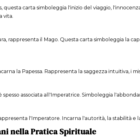
uesta carta simboleggia l'inizio del viaggio, l'innocenza e 
a vita.
ura, rappresenta il Mago. Questa carta simboleggia la capa
incarna la Papessa. Rappresenta la saggezza intuitiva, i mis
 è spesso associata all'Imperatrice. Simboleggia l'abbondan
 rappresenta l'Imperatore. Incarna l'autorità, la stabilità e 
ani nella Pratica Spirituale