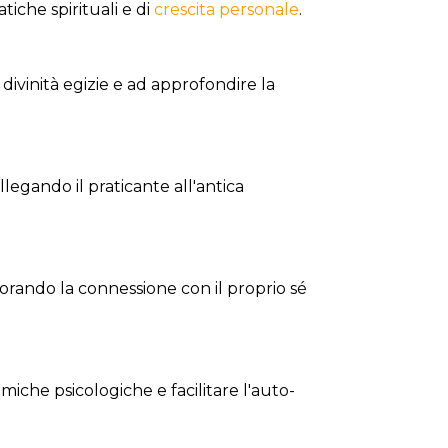
tiche spirituali e di
crescita personale
.
divinità egizie e ad approfondire la
legando il praticante all'antica
liorando la connessione con il proprio sé
iche psicologiche e facilitare l'auto-