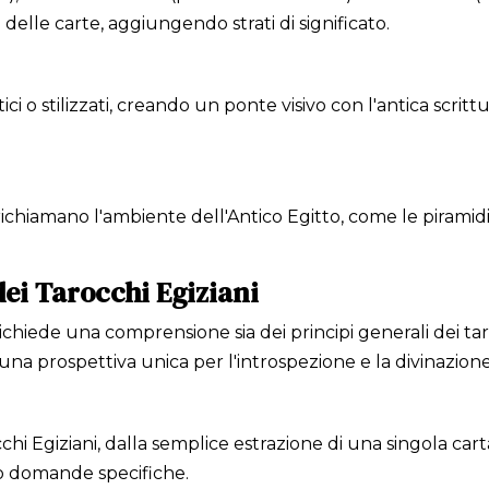
elle carte, aggiungendo strati di significato.
ici o stilizzati, creando un ponte visivo con l'antica sc
chiamano l'ambiente dell'Antico Egitto, come le piramidi, 
dei Tarocchi Egiziani
richiede una comprensione sia dei principi generali dei ta
 una prospettiva unica per l'introspezione e la divinazione
hi Egiziani, dalla semplice estrazione di una singola carta
 o domande specifiche.