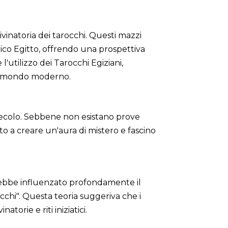
ivinatoria dei tarocchi. Questi mazzi
ntico Egitto, offrendo una prospettiva
l'utilizzo dei Tarocchi Egiziani,
el mondo moderno.
I secolo. Sebbene non esistano prove
to a creare un'aura di mistero e fascino
rebbe influenzato profondamente il
occhi". Questa teoria suggeriva che i
inatorie e riti iniziatici.