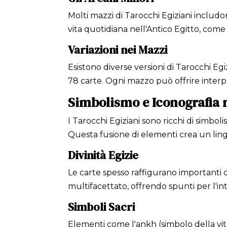
Molti mazzi di Tarocchi Egiziani includo
vita quotidiana nell'Antico Egitto, come il N
Variazioni nei Mazzi
Esistono diverse versioni di Tarocchi Eg
78 carte. Ogni mazzo può offrire interpr
Simbolismo e Iconografia n
I Tarocchi Egiziani sono ricchi di simbo
Questa fusione di elementi crea un ling
Divinità Egizie
Le carte spesso raffigurano importanti di
multifacettato, offrendo spunti per l'int
Simboli Sacri
Elementi come l'ankh (simbolo della vita