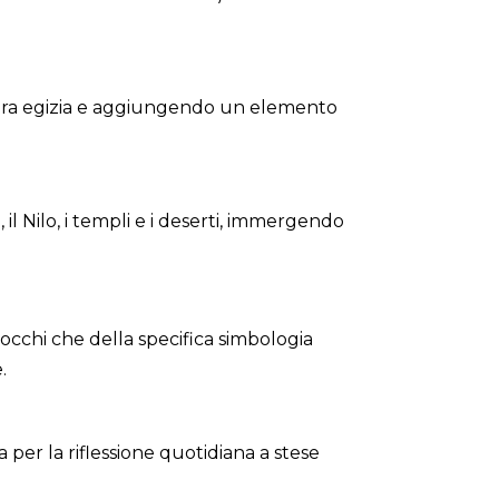
rittura egizia e aggiungendo un elemento
il Nilo, i templi e i deserti, immergendo
rocchi che della specifica simbologia
.
 per la riflessione quotidiana a stese