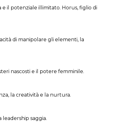
il potenziale illimitato. Horus, figlio di
cità di manipolare gli elementi, la
teri nascosti e il potere femminile.
za, la creatività e la nurtura.
la leadership saggia.