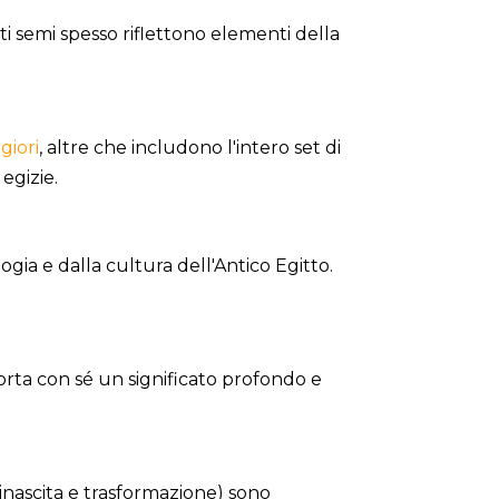
ti semi spesso riflettono elementi della
giori
, altre che includono l'intero set di
egizie.
gia e dalla cultura dell'Antico Egitto.
 porta con sé un significato profondo e
rinascita e trasformazione) sono