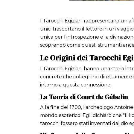
I Tarocchi Egiziani rappresentano un aff
unici trasportano il lettore in un viaggi
unica per l'introspezione e la divinazione
scoprendo come questi strumenti ances
Le Origini dei Tarocchi Egi
I Tarocchi Egiziani hanno una storia int
concrete che colleghino direttamente 
intorno a questa connessione.
La Teoria di Court de Gébelin
Alla fine del 1700, l'archeologo Antoi
mondo esoterico. Egli dichiarò che "Il li
tarocchi fossero stati inventati dal dio e